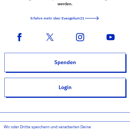
werden.
Erfahre mehr über Evangelium21
Spenden
Login
Wir oder Dritte speichern und verarbeiten Deine
Impressum
Datenschutz
Datenschutz-Einstellungen