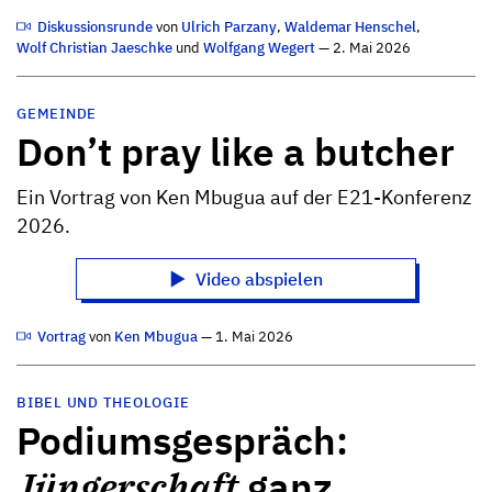
Diskussionsrunde
von
Ulrich Parzany
,
Waldemar Henschel
,
Wolf Christian Jaeschke
und
Wolfgang Wegert
— 2. Mai 2026
GEMEINDE
Don’t pray like a butcher
Ein Vortrag von Ken Mbugua auf der E21-Konferenz
2026.
Video abspielen
Vortrag
von
Ken Mbugua
— 1. Mai 2026
BIBEL UND THEOLOGIE
Podiumsgespräch:
Jüngerschaft
ganz