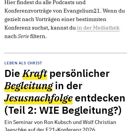
Hier findest du alle Podcasts und
Konferenzvorträge von Evangelium21. Wenn du
gezielt nach Vorträgen einer bestimmten
Konferenz suchst, kannst du
in der Mediathek
nach
Serie
filtern.
LEBEN ALS CHRIST
Die
Kraft
persönlicher
Begleitung
in der
Jesusnachfolge
entdecken
(Teil 2: WIE Begleitung?)
Ein Seminar von Ron Kubsch und Wolf Christian
Jaeschke auf der E21-Konferenz 2026.