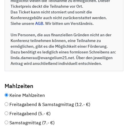
möglichst vielen die Teilnahme zu ermöglichen. Dieser
Ticketpreis deckt die Teilnahme vor Ort.
Das Ticket kann nicht storniert und somit die
Konferenzgebühr auch nicht zurückerstattet werden.
Siehe unsere
AGB
. Wir bitten um Verständnis.
Um Personen, die aus finanziellen Gründen nicht an der
Konferenz teilnehmen können, eine Teilnahme zu
ermöglichen, gibt es die Möglichkeit einer Förderung.
Dazu benötigt es lediglich eines formlosen Schreibens an:
linda.damerau@evangelium21.net. Über den jeweiligen
Antrag wird anschließend individuell entschieden.
Mahlzeiten
Keine Mahlzeiten
Freitagabend & Samstagmittag (12.- €)
Freitagabend (5.- €)
Samstagmittag (7.- €)