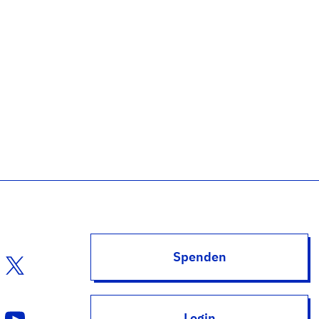
Spenden
Login