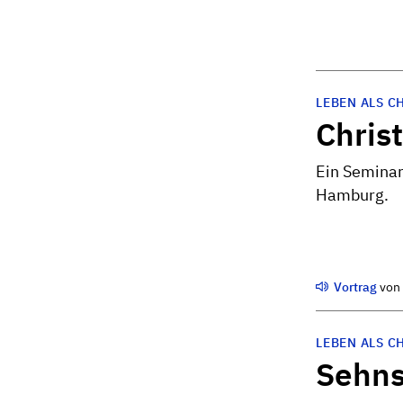
LEBEN ALS C
Christ
Ein Seminar
Hamburg.
Vortrag
vo
LEBEN ALS C
Sehns