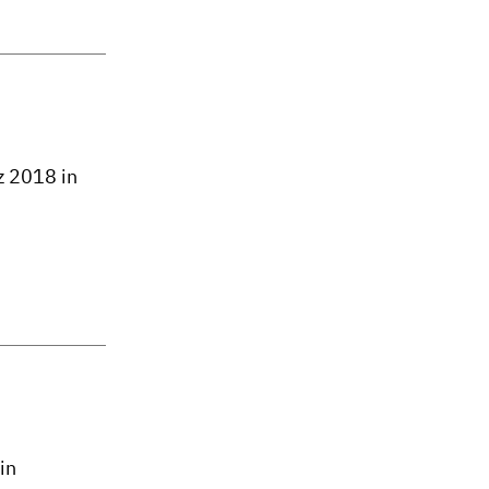
z 2018 in
in