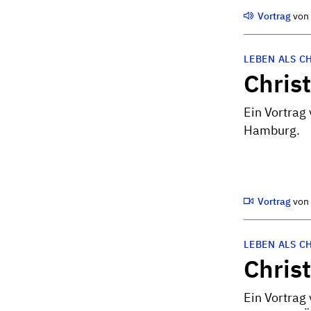
Vortrag
vo
LEBEN ALS C
Chris
Ein Vortrag
Hamburg.
Vortrag
vo
LEBEN ALS C
Chris
Ein Vortrag