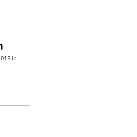
n
2018 in