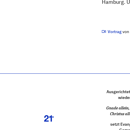
Hamburg. Üb
Vortrag
vo
Ausgerichtet
wiede
Gnade allein, 
Christus all
setzt Evan
Gemei