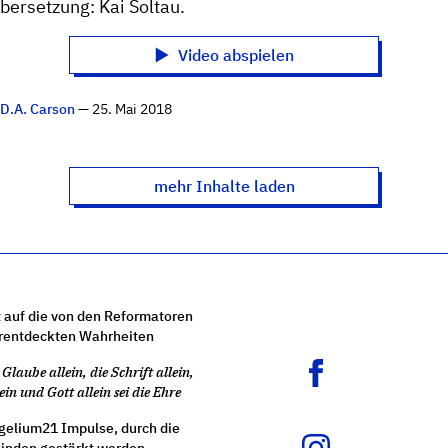
ersetzung: Kai Soltau.
Video abspielen
n
D.A. Carson
— 25. Mai 2018
mehr Inhalte laden
 auf die von den Reformatoren
rentdeckten Wahrheiten
Glaube allein, die Schrift allein,
ein und Gott allein sei die Ehre
gelium21 Impulse, durch die
nden gestärkt werden.