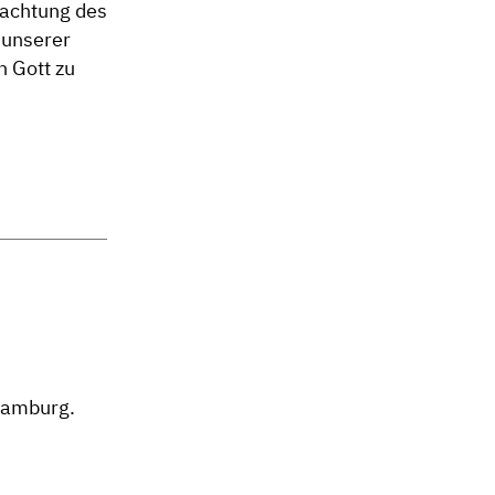
rachtung des
 unserer
n Gott zu
Hamburg.