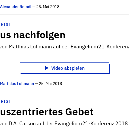
n
Alexander Reindl
— 25. Mai 2018
HRIST
tus nachfolgen
 von Matthias Lohmann auf der Evangelium21-Konferen
Video abspielen
n
Matthias Lohmann
— 25. Mai 2018
HRIST
tuszentriertes Gebet
 von D.A. Carson auf der Evangelium21-Konferenz 2018 