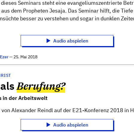
dieses Seminars steht eine evangeliumszentrierte Bet
s aus dem Propheten Jesaja. Das Seminar hilft, die Tiefe
süchte besser zu verstehen und sogar in dunklen Zeite
Audio abspielen
n
Ezer
— 25. Mai 2018
HRIST
 als
Berufung?
s in der Arbeitswelt
 von Alexander Reindl auf der E21-Konferenz 2018 in 
Audio abspielen