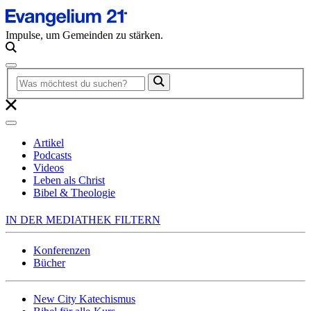
Impulse, um Gemeinden zu stärken.
Artikel
Podcasts
Videos
Leben als Christ
Bibel & Theologie
IN DER MEDIATHEK FILTERN
Konferenzen
Bücher
New City Katechismus