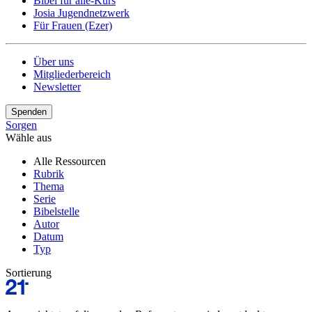
Bibel für alle-Kurs
Josia Jugendnetzwerk
Für Frauen (Ezer)
Über uns
Mitgliederbereich
Newsletter
Spenden
Sorgen
Wähle aus
Alle Ressourcen
Rubrik
Thema
Serie
Bibelstelle
Autor
Datum
Typ
Sortierung