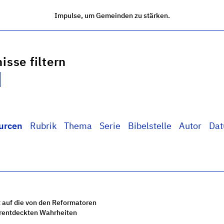
Impulse, um Gemeinden zu stärken.
isse filtern
urcen
Rubrik
Thema
Serie
Bibelstelle
Autor
Da
 auf die von den Reformatoren
rentdeckten Wahrheiten