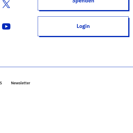
Spenden
Login
S
Newsletter