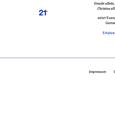
Gnade allein, 
Christus all
setzt Evan
Gemei
Erfahr
Impressum