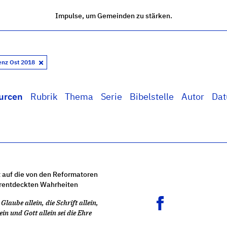
Impulse, um Gemeinden zu stärken.
enz Ost 2018
urcen
Rubrik
Thema
Serie
Bibelstelle
Autor
Da
 auf die von den Reformatoren
rentdeckten Wahrheiten
Glaube allein, die Schrift allein,
ein und Gott allein sei die Ehre