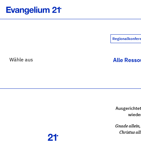
Regionalkonfer
Wähle aus
Alle Resso
Ausgerichtet
wiede
Gnade allein, 
Christus all