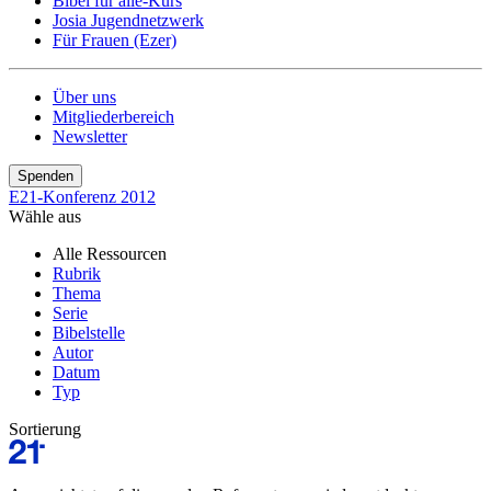
Bibel für alle-Kurs
Josia Jugendnetzwerk
Für Frauen (Ezer)
Über uns
Mitgliederbereich
Newsletter
Spenden
E21-Konferenz 2012
Wähle aus
Alle Ressourcen
Rubrik
Thema
Serie
Bibelstelle
Autor
Datum
Typ
Sortierung