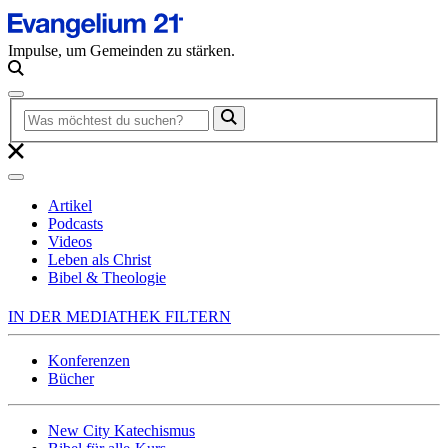
Impulse, um Gemeinden zu stärken.
Artikel
Podcasts
Videos
Leben als Christ
Bibel & Theologie
IN DER MEDIATHEK FILTERN
Konferenzen
Bücher
New City Katechismus