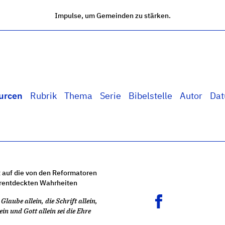
Impulse, um Gemeinden zu stärken.
urcen
Rubrik
Thema
Serie
Bibelstelle
Autor
Da
 auf die von den Reformatoren
rentdeckten Wahrheiten
Glaube allein, die Schrift allein,
ein und Gott allein sei die Ehre