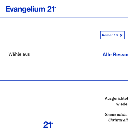
Römer 10
Wähle aus
Alle Resso
Ausgerichtet
wiede
Gnade allein, 
Christus all