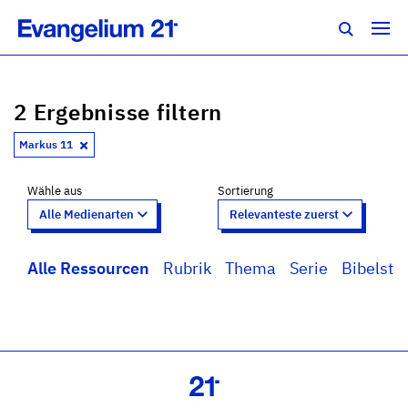
2 Ergebnisse filtern
Markus 11
Wähle aus
Sortierung
Alle Ressourcen
Rubrik
Thema
Serie
Bibelstel