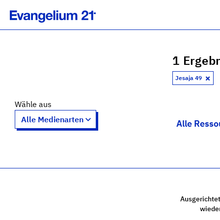
1 Ergebn
Jesaja 49
Wähle aus
Alle Resso
Ausgerichtet
wiede