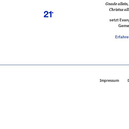
Gnade allein, 
Christus all
setzt Evan
Gemei
Erfahr
Impressum