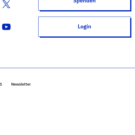
Spenden
Login
S
Newsletter