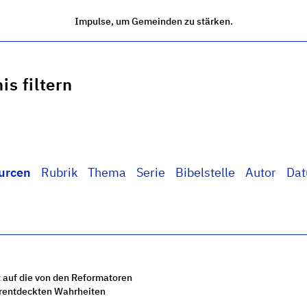
Impulse, um Gemeinden zu stärken.
is filtern
urcen
Rubrik
Thema
Serie
Bibelstelle
Autor
Da
 auf die von den Reformatoren
rentdeckten Wahrheiten