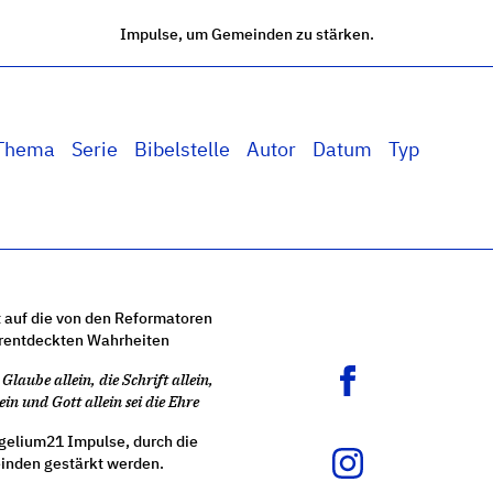
Impulse, um Gemeinden zu stärken.
Thema
Serie
Bibelstelle
Autor
Datum
Typ
 auf die von den Reformatoren
rentdeckten Wahrheiten
Glaube allein, die Schrift allein,
ein und Gott allein sei die Ehre
gelium21 Impulse, durch die
nden gestärkt werden.