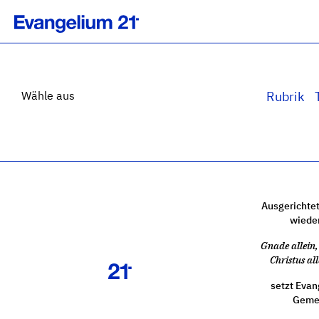
Wähle aus
Rubrik
Ausgerichtet
wiede
Gnade allein, 
Christus all
setzt Evan
Gemei