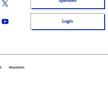
Spenden
Login
S
Newsletter