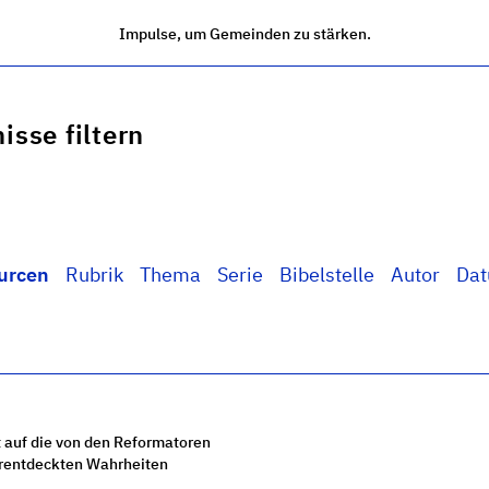
Impulse, um Gemeinden zu stärken.
isse filtern
urcen
Rubrik
Thema
Serie
Bibelstelle
Autor
Da
 auf die von den Reformatoren
rentdeckten Wahrheiten