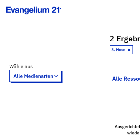
2 Ergebn
3. Mose
Wähle aus
Alle Resso
Ausgerichtet
wiede