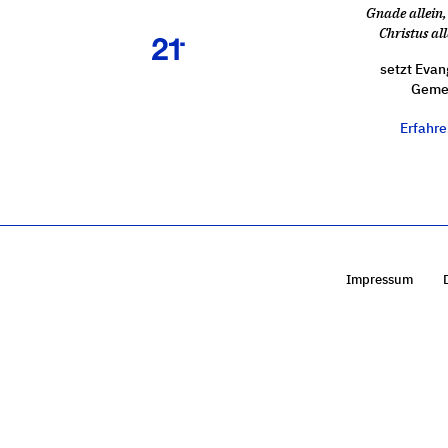
Gnade allein, 
Christus all
setzt Evan
Gemei
Erfahr
Impressum