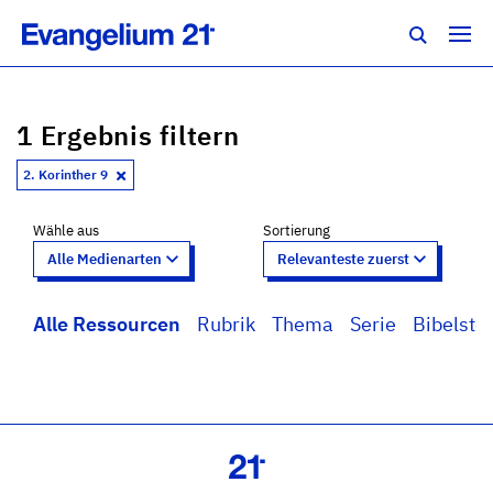
1 Ergebnis filtern
2. Korinther 9
Wähle aus
Sortierung
Alle Ressourcen
Rubrik
Thema
Serie
Bibelstel