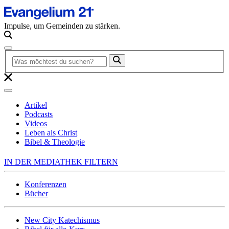
Impulse, um Gemeinden zu stärken.
Artikel
Podcasts
Videos
Leben als Christ
Bibel & Theologie
IN DER MEDIATHEK FILTERN
Konferenzen
Bücher
New City Katechismus