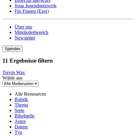
Bibel für alle-Kurs
Josia Jugendnetzwerk
Für Frauen (Ezer)
Über uns
Mitgliederbereich
Newsletter
Spenden
11 Ergebnisse filtern
Trevin Wax
Wähle aus
Alle Ressourcen
Rubrik
Thema
Serie
Bibelstelle
Autor
Datum
Typ