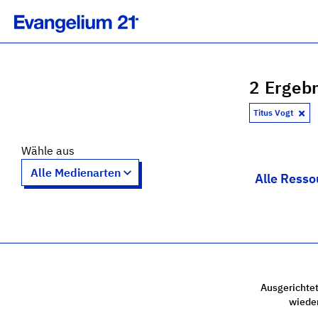
2 Ergebn
Titus Vogt
Wähle aus
Alle Resso
Ausgerichtet
wiede