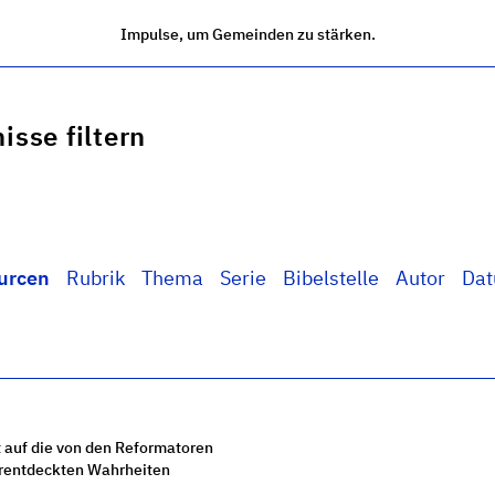
Impulse, um Gemeinden zu stärken.
isse filtern
urcen
Rubrik
Thema
Serie
Bibelstelle
Autor
Da
 auf die von den Reformatoren
rentdeckten Wahrheiten