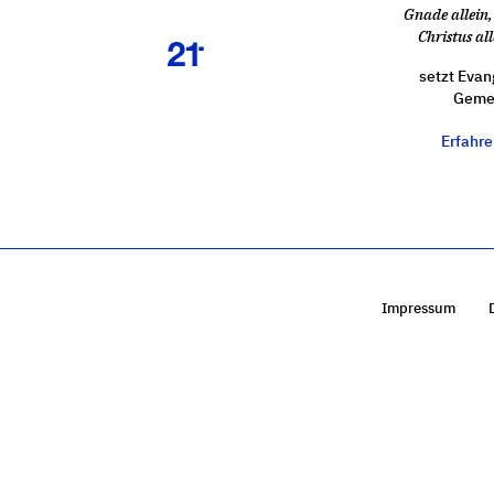
Gnade allein, 
Christus all
setzt Evan
Gemei
Erfahr
Impressum