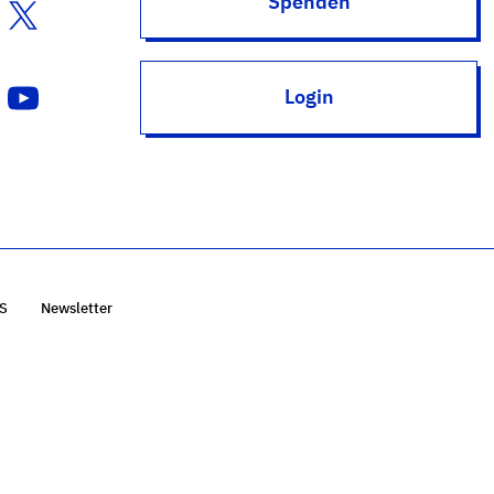
Spenden
Login
S
Newsletter