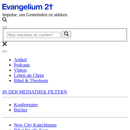
Impulse, um Gemeinden zu stärken.
Artikel
Podcasts
Videos
Leben als Christ
Bibel & Theologie
IN DER MEDIATHEK FILTERN
Konferenzen
Bücher
New City Katechismus