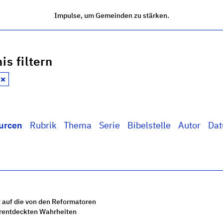
Impulse, um Gemeinden zu stärken.
is filtern
urcen
Rubrik
Thema
Serie
Bibelstelle
Autor
Da
 auf die von den Reformatoren
rentdeckten Wahrheiten