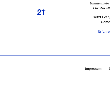
Gnade allein, 
Christus all
setzt Evan
Gemei
Erfahr
Impressum