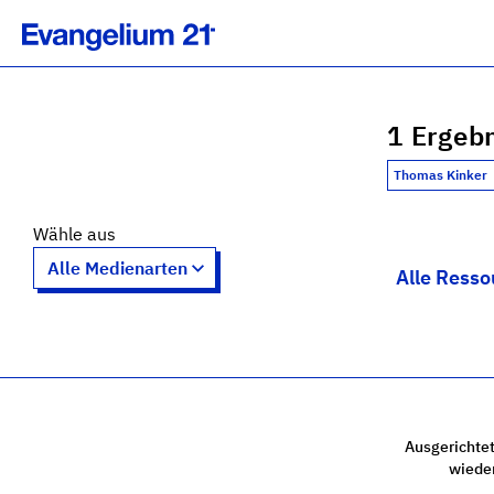
1 Ergebn
Thomas Kinker
Wähle aus
Alle Resso
Ausgerichtet
wiede