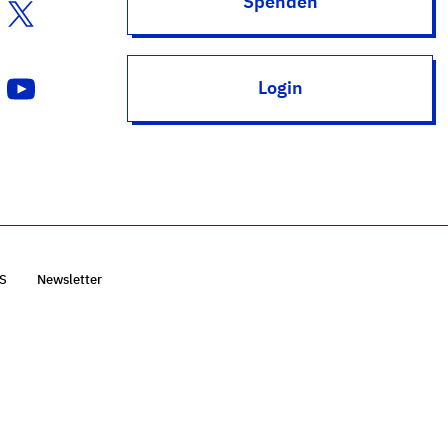
Spenden
Login
S
Newsletter