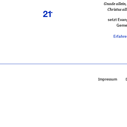
Gnade allein, 
Christus all
setzt Evan
Gemei
Erfahr
Impressum