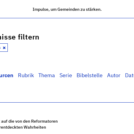
Impulse, um Gemeinden zu stärken.
isse filtern
s
urcen
Rubrik
Thema
Serie
Bibelstelle
Autor
Da
 auf die von den Reformatoren
rentdeckten Wahrheiten