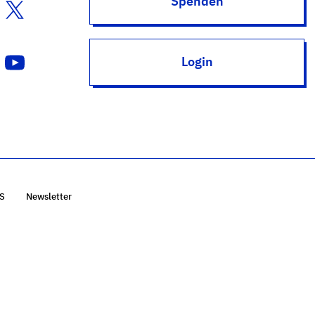
Spenden
Login
S
Newsletter