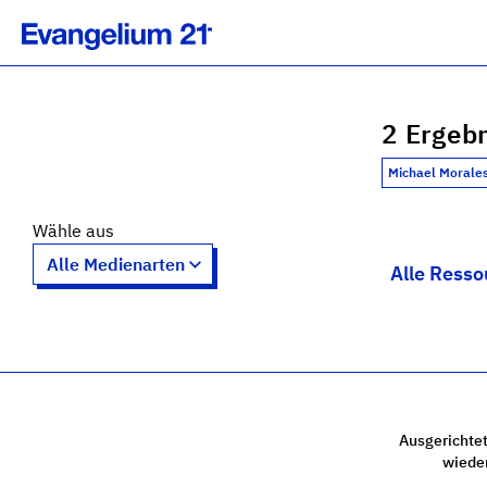
2 Ergebn
Michael Morale
Wähle aus
Alle Resso
Ausgerichtet
wiede