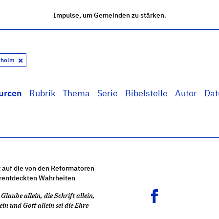
Impulse, um Gemeinden zu stärken.
rholm
urcen
Rubrik
Thema
Serie
Bibelstelle
Autor
Da
 auf die von den Reformatoren
rentdeckten Wahrheiten
Glaube allein, die Schrift allein,
ein und Gott allein sei die Ehre