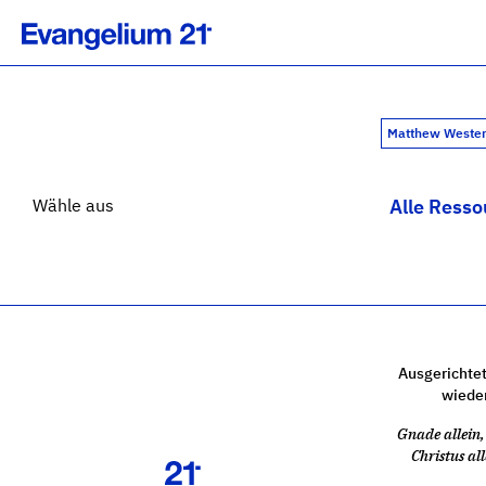
Matthew Weste
Wähle aus
Alle Resso
Ausgerichtet
wiede
Gnade allein, 
Christus all