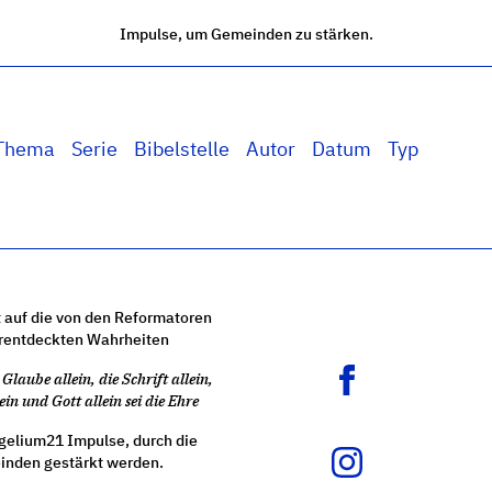
Impulse, um Gemeinden zu stärken.
Thema
Serie
Bibelstelle
Autor
Datum
Typ
 auf die von den Reformatoren
rentdeckten Wahrheiten
Glaube allein, die Schrift allein,
ein und Gott allein sei die Ehre
gelium21 Impulse, durch die
nden gestärkt werden.