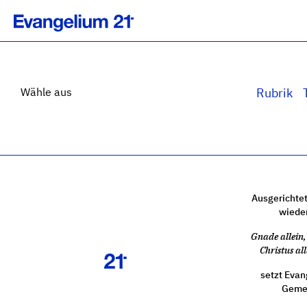
Wähle aus
Rubrik
Ausgerichtet
wiede
Gnade allein, 
Christus all
setzt Evan
Gemei