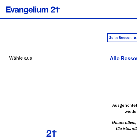
John Beeson
Wähle aus
Alle Resso
Ausgerichtet
wiede
Gnade allein, 
Christus all