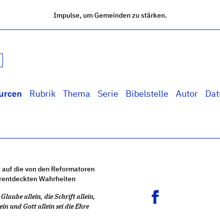
Impulse, um Gemeinden zu stärken.
urcen
Rubrik
Thema
Serie
Bibelstelle
Autor
Da
 auf die von den Reformatoren
rentdeckten Wahrheiten
Glaube allein, die Schrift allein,
ein und Gott allein sei die Ehre