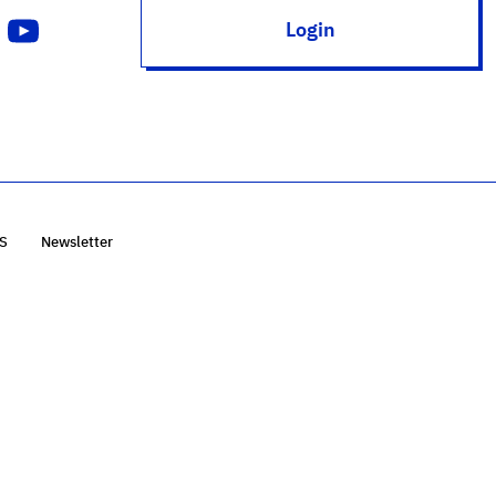
Login
S
Newsletter