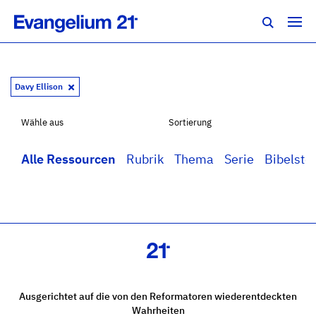
Davy Ellison
Wähle aus
Sortierung
Alle Ressourcen
Rubrik
Thema
Serie
Bibelstel
Ausgerichtet auf die von den Reformatoren wiederentdeckten
Wahrheiten