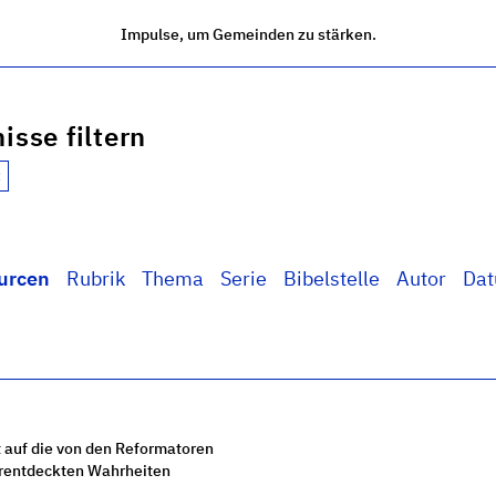
Impulse, um Gemeinden zu stärken.
isse filtern
urcen
Rubrik
Thema
Serie
Bibelstelle
Autor
Da
 auf die von den Reformatoren
rentdeckten Wahrheiten