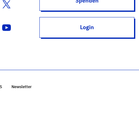
Spenden
Login
S
Newsletter