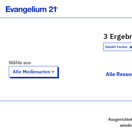
3 Ergebn
Daniel Facius
Wähle aus
Alle Resso
Ausgerichtet
wiede