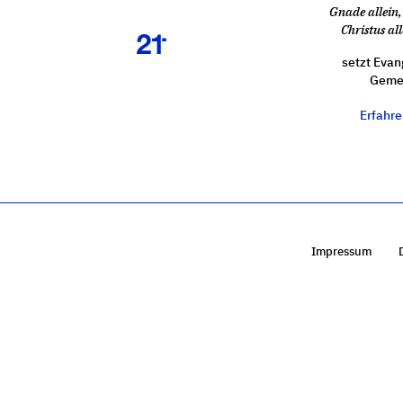
Gnade allein, 
Christus all
setzt Evan
Gemei
Erfahr
Impressum