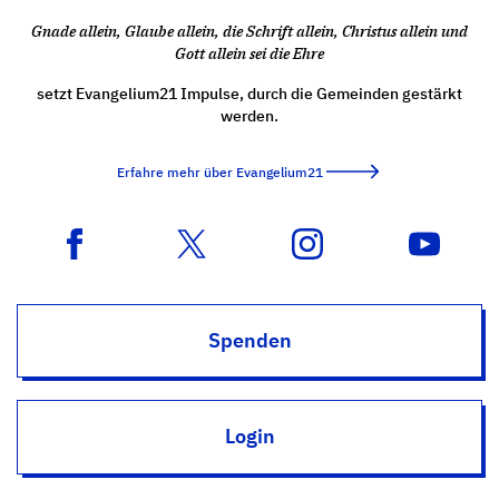
Gnade allein, Glaube allein, die Schrift allein, Christus allein und
Gott allein sei die Ehre
setzt Evangelium21 Impulse, durch die Gemeinden gestärkt
werden.
Erfahre mehr über Evangelium21
Spenden
Login