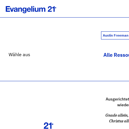
Austin Freema
Wähle aus
Alle Resso
Ausgerichtet
wiede
Gnade allein, 
Christus all