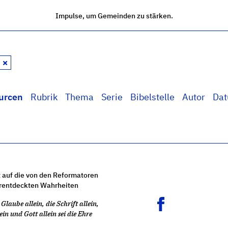
Impulse, um Gemeinden zu stärken.
n
urcen
Rubrik
Thema
Serie
Bibelstelle
Autor
Da
 auf die von den Reformatoren
rentdeckten Wahrheiten
Glaube allein, die Schrift allein,
ein und Gott allein sei die Ehre