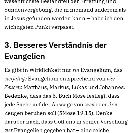
wesentlichste Bestandteil der Errettung und
Sündenvergebung, die in niemand anderem als
in Jesus gefunden werden kann – habe ich den
wichtigsten Punkt verpasst.
3. Besseres Verständnis der
Evangelien
Es gibt in Wirklichkeit nur
ein
Evangelium, das
vierfältige
Evangelium entsprechend von
vier
Zeugen
: Matthäus, Markus, Lukas und Johannes.
Bedenke, dass das 5. Buch Mose festlegt, dass
jede Sache auf der Aussage von
zwei
oder
drei
Zeugen beruhen soll (5Mose 19,15). Denke
darüber nach, dass Gott uns in seiner Vorsehung
vier
Evangelien gegeben hat – eine reiche