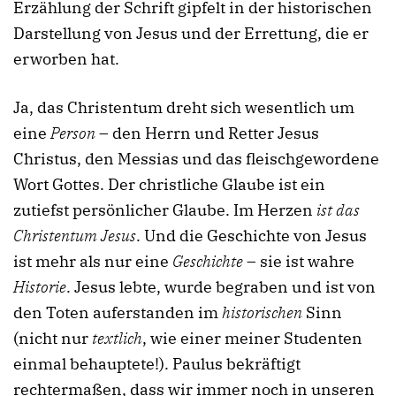
Erzählung der Schrift gipfelt in der historischen
Darstellung von Jesus und der Errettung, die er
erworben hat.
Ja, das Christentum dreht sich wesentlich um
eine
Person
– den Herrn und Retter Jesus
Christus, den Messias und das fleischgewordene
Wort Gottes. Der christliche Glaube ist ein
zutiefst persönlicher Glaube. Im Herzen
ist das
Christentum Jesus
. Und die Geschichte von Jesus
ist mehr als nur eine
Geschichte
– sie ist wahre
Historie
. Jesus lebte, wurde begraben und ist von
den Toten auferstanden im
historischen
Sinn
(nicht nur
textlich
, wie einer meiner Studenten
einmal behauptete!). Paulus bekräftigt
rechtermaßen, dass wir immer noch in unseren