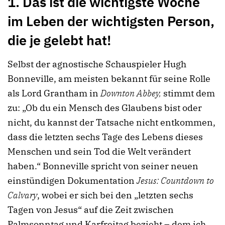
1. Das ist die wichtigste Woche
im Leben der wichtigsten Person,
die je gelebt hat!
Selbst der agnostische Schauspieler Hugh
Bonneville, am meisten bekannt für seine Rolle
als Lord Grantham in
Downton Abbey,
stimmt dem
zu: „Ob du ein Mensch des Glaubens bist oder
nicht, du kannst der Tatsache nicht entkommen,
dass die letzten sechs Tage des Lebens dieses
Menschen und sein Tod die Welt verändert
haben.“ Bonneville spricht von seiner neuen
einstündigen Dokumentation
Jesus: Countdown to
Calvary
, wobei er sich bei den „letzten sechs
Tagen von Jesus“ auf die Zeit zwischen
Palmsonntag und Karfreitag bezieht – dem ich