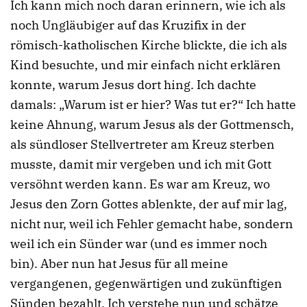
Ich kann mich noch daran erinnern, wie ich als
noch Ungläubiger auf das Kruzifix in der
römisch-katholischen Kirche blickte, die ich als
Kind besuchte, und mir einfach nicht erklären
konnte, warum Jesus dort hing. Ich dachte
damals: „Warum ist er hier? Was tut er?“ Ich hatte
keine Ahnung, warum Jesus als der Gottmensch,
als sündloser Stellvertreter am Kreuz sterben
musste, damit mir vergeben und ich mit Gott
versöhnt werden kann. Es war am Kreuz, wo
Jesus den Zorn Gottes ablenkte, der auf mir lag,
nicht nur, weil ich Fehler gemacht habe, sondern
weil ich ein Sünder war (und es immer noch
bin). Aber nun hat Jesus für all meine
vergangenen, gegenwärtigen und zukünftigen
Sünden bezahlt. Ich verstehe nun und schätze