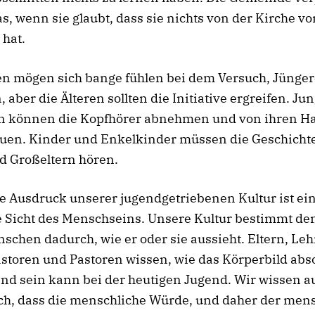
s, wenn sie glaubt, dass sie nichts von der Kirche v
 hat.
en mögen sich bange fühlen bei dem Versuch, Jünger
, aber die Älteren sollten die Initiative ergreifen. Ju
 können die Kopfhörer abnehmen und von ihren H
uen. Kinder und Enkelkinder müssen die Geschichte
d Großeltern hören.
e Ausdruck unserer jugendgetriebenen Kultur ist ei
e Sicht des Menschseins. Unsere Kultur bestimmt de
schen dadurch, wie er oder sie aussieht. Eltern, Leh
toren und Pastoren wissen, wie das Körperbild abs
nd sein kann bei der heutigen Jugend. Wir wissen a
ch, dass die menschliche Würde, und daher der men