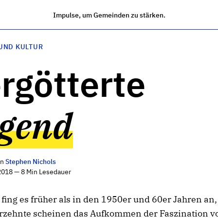
Impulse, um Gemeinden zu stärken.
UND KULTUR
rgötterte
gend
on
Stephen Nichols
2018 — 8 Min Lesedauer
t fing es früher als in den 1950er und 60er Jahren an,
hrzehnte scheinen das Aufkommen der Faszination v