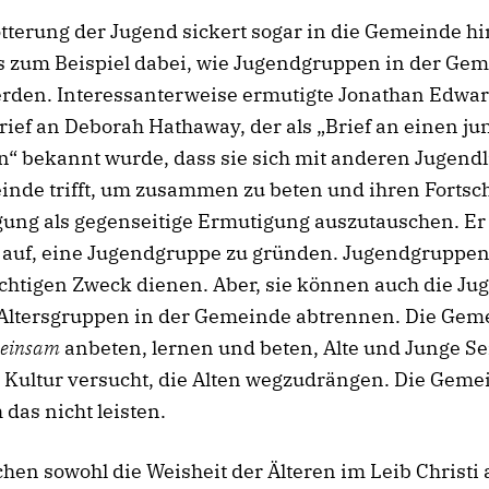
tterung der Jugend sickert sogar in die Gemeinde hi
s zum Beispiel dabei, wie Jugendgruppen in der Ge
erden. Interessanterweise ermutigte Jonathan Edwar
ief an Deborah Hathaway, der als „Brief an einen j
“ bekannt wurde, dass sie sich mit anderen Jugendl
nde trifft, um zusammen zu beten und ihren Fortschr
gung als gegenseitige Ermutigung auszutauschen. Er r
u auf, eine Jugendgruppe zu gründen. Jugendgruppe
chtigen Zweck dienen. Aber, sie können auch die Ju
Altersgruppen in der Gemeinde abtrennen. Die Gem
einsam
anbeten, lernen und beten, Alte und Junge Se
e Kultur versucht, die Alten wegzudrängen. Die Geme
 das nicht leisten.
hen sowohl die Weisheit der Älteren im Leib Christi 