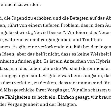
tersucht zu werden.
, die Jugend zu erhöhen und die Betagten auf das Abs
en, rührt von einem tieferen Problem, das in dem A
efasst wird: „Neu ist besser“. Wir feiern das Neue
e, während wir auf Vergangenheit und Tradition
uen. Es gibt eine verlockende Vitalität bei der Juge
 Ideen, aber das heißt nicht, dass es keine Weisheit 
heit zu finden gibt. Es ist ein Anzeichen von Hybris
dass man das Leben ohne die Weisheit derer meister
orangegangen sind. Es gibt etwas beim Jungsein, da
dazu verleitet, zu denken, dass sie immun sind für 
d Missgeschicke ihrer Vorgänger. Wir alle schätzen u
e Fähigkeiten zu hoch ein. Einfach gesagt, wir brau
der Vergangenheit und der Betagten.