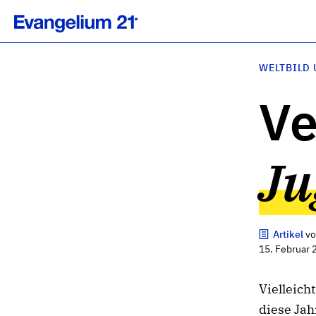
WELTBILD 
Ve
Ju
Artikel
v
15. Februar 
Vielleich
diese Ja