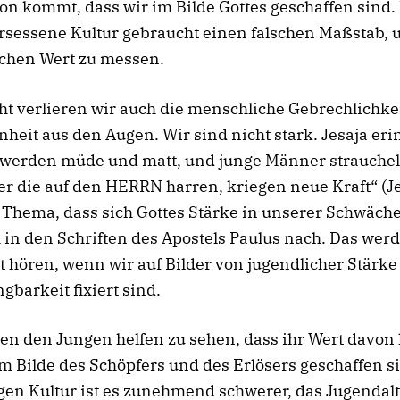
on kommt, dass wir im Bilde Gottes geschaffen sind.
rsessene Kultur gebraucht einen falschen Maßstab,
chen Wert zu messen.
t verlieren wir auch die menschliche Gebrechlichke
heit aus den Augen. Wir sind nicht stark. Jesaja eri
werden müde und matt, und junge Männer strauche
ber die auf den HERRN harren, kriegen neue Kraft“ (J
 Thema, dass sich Gottes Stärke in unserer Schwäche 
h in den Schriften des Apostels Paulus nach. Das wer
t hören, wenn wir auf Bilder von jugendlicher Stärk
barkeit fixiert sind.
n den Jungen helfen zu sehen, dass ihr Wert davon 
im Bilde des Schöpfers und des Erlösers geschaffen si
gen Kultur ist es zunehmend schwerer, das Jugendalt