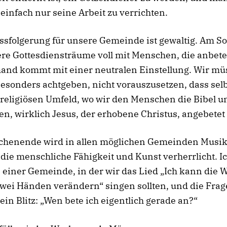
, einfach nur seine Arbeit zu verrichten.
ssfolgerung für unsere Gemeinde ist gewaltig. Am S
re Gottesdiensträume voll mit Menschen, die anbete
and kommt mit einer neutralen Einstellung. Wir mü
esonders achtgeben, nicht vorauszusetzen, dass selb
eligiösen Umfeld, wo wir den Menschen die Bibel un
en, wirklich Jesus, der erhobene Christus, angebetet
chenende wird in allen möglichen Gemeinden Musi
die menschliche Fähigkeit und Kunst verherrlicht. I
 einer Gemeinde, in der wir das Lied „Ich kann die W
ei Händen verändern“ singen sollten, und die Frage
ein Blitz: „Wen bete ich eigentlich gerade an?“