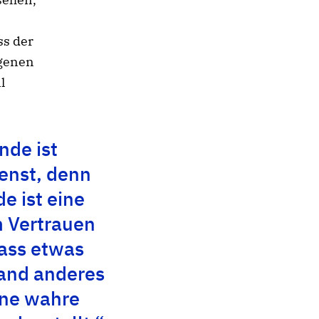
ss der
igenen
l
nde ist
enst, denn
e ist eine
 Vertrauen
dass etwas
and anderes
ine wahre