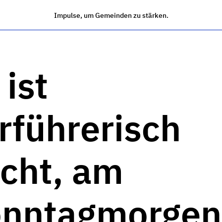
Impulse, um Gemeinden zu stärken.
 ist
rführerisch
icht, am
onntagmorgen