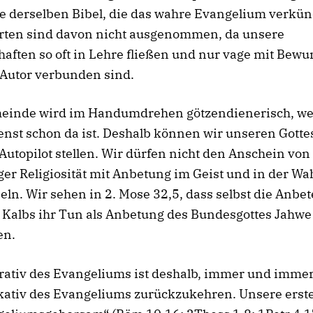
 derselben Bibel, die das wahre Evangelium verkün
rten sind davon nicht ausgenommen, da unsere
aften so oft in Lehre fließen und nur vage mit Bew
 Autor verbunden sind.
einde wird im Handumdrehen götzendienerisch, wei
nst schon da ist. Deshalb können wir unseren Gotte
 Autopilot stellen. Wir dürfen nicht den Anschein von
ger Religiosität mit Anbetung im Geist und in der Wa
ln. Wir sehen in 2. Mose 32,5, dass selbst die Anbet
 Kalbs ihr Tun als Anbetung des Bundesgottes Jahwe
en.
rativ des Evangeliums ist deshalb, immer und imme
ativ des Evangeliums zurückzukehren. Unsere erste 