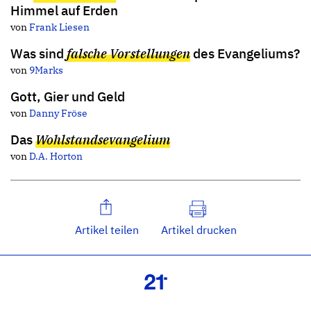
Himmel auf Erden
von
Frank Liesen
Was sind
falsche Vorstellungen
des Evangeliums?
von
9Marks
Gott, Gier und Geld
von
Danny Fröse
Das
Wohlstandsevangelium
von
D.A. Horton
Artikel teilen
Artikel drucken