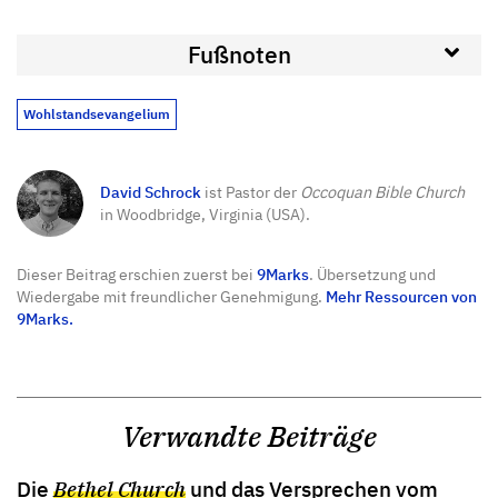
Fußnoten
Wohlstandsevangelium
David Schrock
ist Pastor der
Occoquan Bible Church
in Woodbridge, Virginia (USA).
Dieser Beitrag erschien zuerst bei
9Marks
. Übersetzung und
Wiedergabe mit freundlicher Genehmigung.
Mehr Ressourcen von
9Marks.
Verwandte Beiträge
Die
Bethel Church
und das Versprechen vom