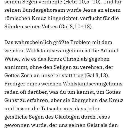
seinen Segen verdiente (Hebr 10,5–10). Und für
seinen Bundesgehorsam wurde Jesus an einem
römischen Kreuz hingerichtet, verflucht für die
Sünden seines Volkes (Gal 3,10–13).
Das wahrscheinlich größte Problem mit dem
weichen Wohlstandsevangelium ist die Art und
Weise, wie es das Kreuz Christi als gegeben
annimmt, ohne den Seligen zu verehren, der
Gottes Zorn an unserer statt trug (Gal 3,13).
Prediger eines weichen Wohlstandsevangeliums
reden oft darüber, was du tun kannst, um Gottes
Gunst zu erfahren, aber sie übergehen das Kreuz
und lassen die Tatsache aus, dass jeder
geistliche Segen des Gläubigen durch Jesus
gewonnen wurde, der uns seinen Geist als den