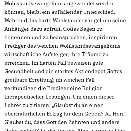
Wohlstandsevangelium angewendet werden
können, bleibt ein auffallender Unterschied.
Während das harte Wohlstandsevangelium seine
Anhänger dazu aufruft, Gottes Segen zu
benennen und zu beanspruchen, inspirieren
Prediger des weichen Wohlstandsevangeliums
wirtschaftliche Aufsteiger, ihre Träume zu
erreichen. Im harten Fall beweisen gute
Gesundheit und ein starkes Aktiendepot Gottes
greifbare Errettung; im weichen Fall
verkündigen die Prediger eine Religion
therapeutischer Lösungen. Um einen dieser
Lehrer zu zitieren: „Glaubst du an einen
übernatürlichen Ertrag für dein Geben? Ja, Herr!
Glaubst du, dass Gott den Zehnten und andere
Opfer segnet? Ja, das tue ich. Aber warum sollten