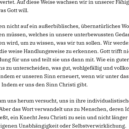
ertet. Auf diese Weise wachsen wir in unserer Fähig
as Gott will.
n nicht auf ein außerbiblisches, übernatürliches Wo
ten müssen, welches in unsere unterbewussten Ged
n wird, um zu wissen, was wir tun sollen. Wir werd
 die weise Handlungsweise zu erkennen. Gott trifft ni
ung für uns und teilt sie uns dann mit. Wie ein guter
uns zu unterscheiden, was gut, wohlgefällig und vol
 Indem er unseren Sinn erneuert, wenn wir unter das
ndem er uns den Sinn Christi gibt.
um uns herum versucht, uns in ihre individualistisc
Aber das Wort verwandelt uns zu Menschen, deren Id
ießt, ein Knecht Jesu Christi zu sein und nicht länger
eigenen Unabhängigkeit oder Selbstverwirklichung.