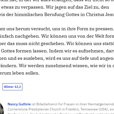
r etwas zu verpassen. Wir jagen auf das Ziel zu, den
s der himmlischen Berufung Gottes in Christus Jes
um uns herum versucht, uns in ihre Form zu pressen
infach nachgeben. Wir können uns von der Welt fo
ber das muss nicht geschehen. Wir können uns statt
 Gottes formen lassen. Indem wir es aufnehmen, da
en und es ausleben, wird es uns auf tiefe und ang
rändern. Wir werden zunehmend wissen, wie wir in 
erum leben sollen.
Römer 12,2
Nancy Guthrie
ist Bibellehrerin für Frauen in ihrer Heimatgemeind
Cornerstone Presbyterian Church in Franklin, Tennessee (USA), so