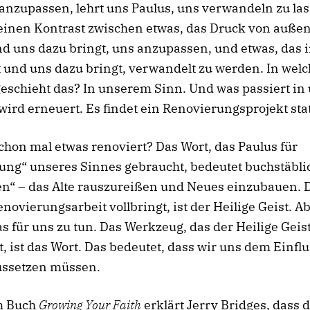
 anzupassen, lehrt uns Paulus, uns verwandeln zu las
 einen Kontrast zwischen etwas, das Druck von außen
d uns dazu bringt, uns anzupassen, und etwas, das 
 und uns dazu bringt, verwandelt zu werden. In wel
eschieht das? In unserem Sinn. Und was passiert i
wird erneuert. Es findet ein Renovierungsprojekt stat
chon mal etwas renoviert? Das Wort, das Paulus für
ng“ unseres Sinnes gebraucht, bedeutet buchstäbli
n“ – das Alte rauszureißen und Neues einzubauen. D
enovierungsarbeit vollbringt, ist der Heilige Geist. Ab
s für uns zu tun. Das Werkzeug, das der Heilige Geis
, ist das Wort. Das bedeutet, dass wir uns dem Einflu
ussetzen müssen.
m Buch
Growing Your Faith
erklärt Jerry Bridges, dass 