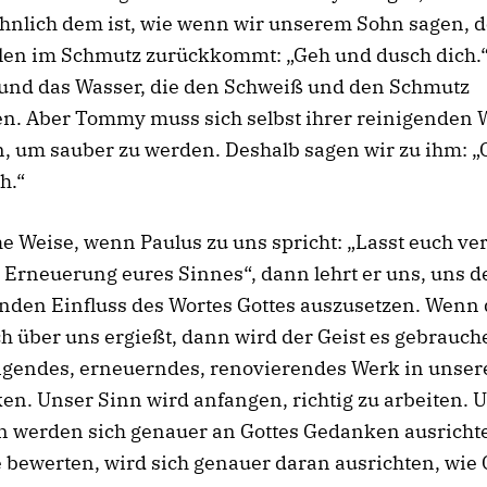
hnlich dem ist, wie wenn wir unserem Sohn sagen, d
len im Schmutz zurückkommt: „Geh und dusch dich.“
 und das Wasser, die den Schweiß und den Schmutz
n. Aber Tommy muss sich selbst ihrer reinigenden
, um sauber zu werden. Deshalb sagen wir zu ihm: 
h.“
he Weise, wenn Paulus zu uns spricht: „Lasst euch v
 Erneuerung eures Sinnes“, dann lehrt er uns, uns 
nden Einfluss des Wortes Gottes auszusetzen. Wenn 
ch über uns ergießt, dann wird der Geist es gebrauc
nigendes, erneuerndes, renovierendes Werk in unse
en. Unser Sinn wird anfangen, richtig zu arbeiten. 
 werden sich genauer an Gottes Gedanken ausricht
 bewerten, wird sich genauer daran ausrichten, wie 