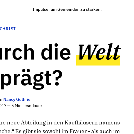
Impulse, um Gemeinden zu stärken.
 CHRIST
rch die
Welt
prägt?
on
Nancy Guthrie
017 — 5 Min Lesedauer
eine neue Abteilung in den Kaufhäusern namens
he.“ Es gibt sie sowohl im Frauen- als auch im