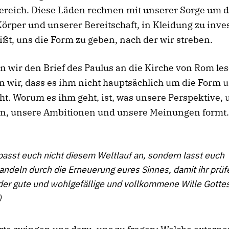
reich. Diese Läden rechnen mit unserer Sorge um 
örper und unserer Bereitschaft, in Kleidung zu inve
ißt, uns die Form zu geben, nach der wir streben.
 wir den Brief des Paulus an die Kirche von Rom le
 wir, dass es ihm nicht hauptsächlich um die Form 
ht. Worum es ihm geht, ist, was unsere Perspektive, 
ten, unsere Ambitionen und unsere Meinungen formt.
asst euch nicht diesem Weltlauf an, sondern lasst euch
ndeln durch die Erneuerung eures Sinnes, damit ihr prüf
der gute und wohlgefällige und vollkommene Wille Gottes
)