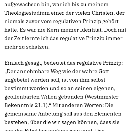
aufgewachsen bin, war ich bis zu meinem
Theologiestudium einer der vielen Christen, der
niemals zuvor vom regulativen Prinzip gehört
hatte. Es war nie Kern meiner Identität. Doch mit
der Zeit lernte ich das regulative Prinzip immer
mehr zu schätzen.
Einfach gesagt, bedeutet das regulative Prinzip:
„Der annehmbare Weg wie der wahre Gott
angebetet werden soll, ist von ihm selbst
bestimmt worden und so an seinen eigenen,
geoffenbarten Willen gebunden (Westminster
Bekenntnis 21.1).“ Mit anderen Worten: Die
gemeinsame Anbetung soll aus den Elementen
bestehen, über die wir sagen können, dass sie
von der Bibel her angemessen sind. Das