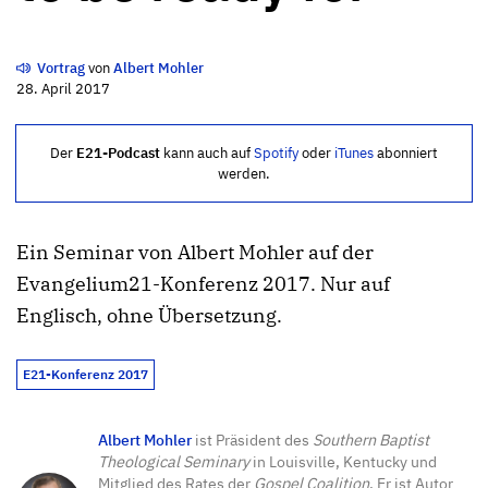
Vortrag
von
Albert Mohler
28. April 2017
Der
E21-Podcast
kann auch auf
Spotify
oder
iTunes
abonniert
werden.
Ein Seminar von Albert Mohler auf der
Evangelium21-Konferenz 2017. Nur auf
Englisch, ohne Übersetzung.
E21-Konferenz 2017
Albert Mohler
ist Präsident des
Southern Baptist
Theological Seminary
in Louisville, Kentucky und
Mitglied des Rates der
Gospel Coalition
. Er ist Autor