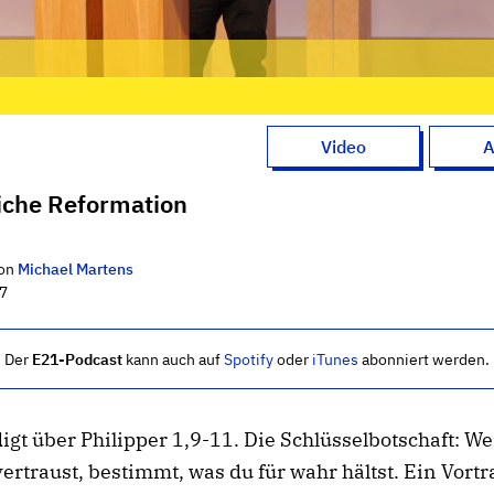
Video
A
iche Reformation
on
Michael Martens
17
Der
E21-Podcast
kann auch auf
Spotify
oder
iTunes
abonniert werden.
igt über Philipper 1,9-11. Die Schlüsselbotschaft: 
ertraust, bestimmt, was du für wahr hältst. Ein Vortr