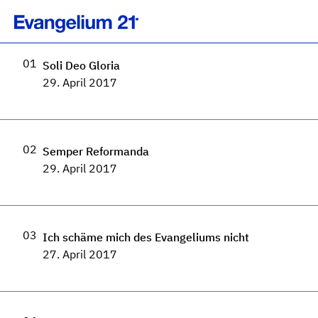
E21-Konferenz 2017
01
Soli Deo Gloria
29. April 2017
02
Semper Reformanda
29. April 2017
03
Ich schäme mich des Evangeliums nicht
27. April 2017