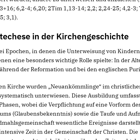
3+16; 6,2-4; 6,20; 2Tim 1,13-14; 2,2; 2,24-25; 4,2-3; T
5; 3,1).
techese in der Kirchengeschichte
rei Epochen, in denen die Unterweisung von Kinder
en eine besonders wichtige Rolle spielte: In der Alt
ährend der Reformation und bei den englischen Pur
lten Kirche wurden „Neuankömmlinge“ im christliche
systematisch unterwiesen. Diese Ausbildung umfass
hasen, wobei die Verpflichtung auf eine Vorform de
kums (Glaubensbekenntnis) sowie die Taufe und Auf
mahlsgemeinschaft wesentliche Ereignisse darstell
intensive Zeit in der Gemeinschaft der Christen. Die