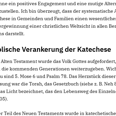
hne ein positives Engagement und eine mutige Alter
stellen. Ich bin überzeugt, dass der systematische
chese in Gemeinden und Familien einen wesentliche
rgewinnung einer christlichen Weltsicht in allen Be
s darstellt.
blische Verankerung der Katechese
Alten Testament wurde das Volk Gottes aufgefordert,
n die kommenden Generationen weiterzugeben. Wich
u sind 5. Mose 6 und Psalm 78. Das Herzstück dieser
ung war die Torah, das Gesetzbuch (siehe z. B. Neh 8
das Licht bezeichnet, das den Lebensweg des Einzeln
05).
r Teil des Neuen Testaments wurde in katechetische