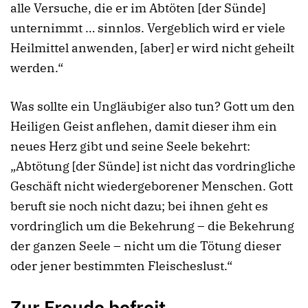
alle Versuche, die er im Abtöten [der Sünde]
unternimmt … sinnlos. Vergeblich wird er viele
Heilmittel anwenden, [aber] er wird nicht geheilt
werden.“
Was sollte ein Ungläubiger also tun? Gott um den
Heiligen Geist anflehen, damit dieser ihm ein
neues Herz gibt und seine Seele bekehrt:
„Abtötung [der Sünde] ist nicht das vordringliche
Geschäft nicht wiedergeborener Menschen. Gott
beruft sie noch nicht dazu; bei ihnen geht es
vordringlich um die Bekehrung – die Bekehrung
der ganzen Seele – nicht um die Tötung dieser
oder jener bestimmten Fleischeslust.“
Zur Freude befreit