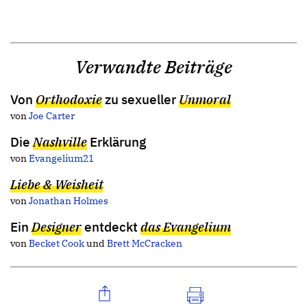
Verwandte Beiträge
Von
Orthodoxie
zu sexueller
Unmoral
von
Joe Carter
Die
Nashville
Erklärung
von
Evangelium21
Liebe & Weisheit
von
Jonathan Holmes
Ein
Designer
entdeckt
das Evangelium
von
Becket Cook
und
Brett McCracken