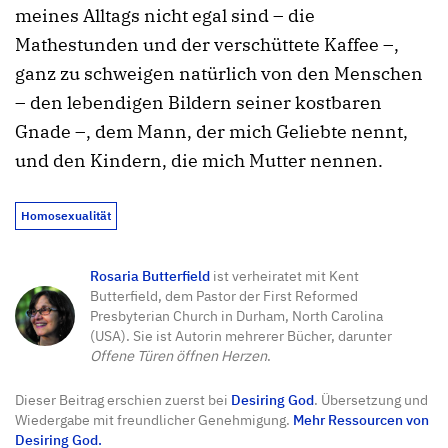
meines Alltags nicht egal sind – die
Mathestunden und der verschüttete Kaffee –,
ganz zu schweigen natürlich von den Menschen
– den lebendigen Bildern seiner kostbaren
Gnade –, dem Mann, der mich Geliebte nennt,
und den Kindern, die mich Mutter nennen.
Homosexualität
Rosaria Butterfield
ist verheiratet mit Kent
Butterfield, dem Pastor der First Reformed
Presbyterian Church in Durham, North Carolina
(USA). Sie ist Autorin mehrerer Bücher, darunter
Offene Türen öffnen Herzen
.
Dieser Beitrag erschien zuerst bei
Desiring God
. Übersetzung und
Wiedergabe mit freundlicher Genehmigung.
Mehr Ressourcen von
Desiring God.