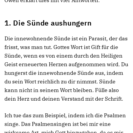
Owen erklärt dies mit vier Antworten.
1. Die Sünde aushungern
Die innewohnende Sünde ist ein Parasit, der das
frisst, was man tut. Gottes Wort ist Gift für die
Sünde, wenn es von einem durch den Heiligen
Geist erneuerten Herzen aufgenommen wird. Du
hungerst die innewohnende Sünde aus, indem
du sein Wort reichlich zu dir nimmst. Sünde
kann nicht in seinem Wort bleiben. Fülle also
dein Herz und deinen Verstand mit der Schrift.
Ich tue das zum Beispiel, indem ich die Psalmen
singe. Das Psalmensingen ist bei mir eine
wirksame Art, mich Gott hinzugeben, da es mir