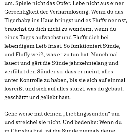
um. Spiele nicht das Opfer. Lebe nicht aus einer
Gerechtigkeit der Verharmlosung. Wenn du das
Tigerbaby ins Haus bringst und es Fluffy nennst,
brauchst du dich nicht zu wundern, wenn du
eines Tages aufwachst und Fluffy dich bei
lebendigem Leib frisst. So funktioniert Sünde,
und Fluffy weiß, was er zu tun hat. Manchmal
lauert und gärt die Sünde jahrzehntelang und
verführt den Sünder so, dass er meint, alles
unter Kontrolle zu haben, bis sie sich auf einmal
losreißt und sich auf alles stürzt, was du gebaut,
geschätzt und geliebt hast.
Gehe weise mit deinen „Lieblingssünden“ um
und streichel sie nicht. Und bedenke: Wenn du
in Christus bist, ist die Sünde niemals deine