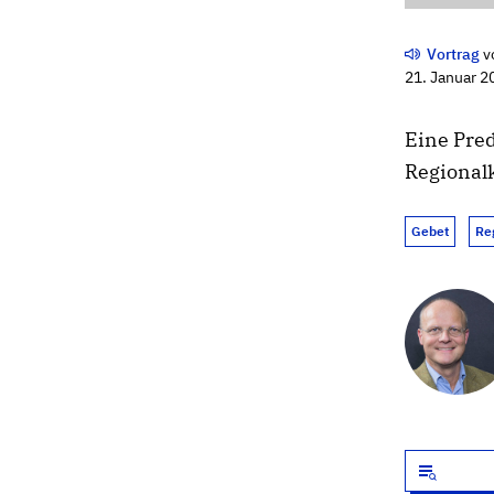
Vortrag
v
21. Januar 2
Eine Pre
Regionalk
Gebet
Re