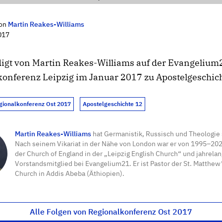
on
Martin Reakes-Williams
017
digt von Martin Reakes-Williams auf der Evangelium
onferenz Leipzig im Januar 2017 zu Apostelgeschich
gionalkonferenz Ost 2017
Apostelgeschichte 12
Martin Reakes-Williams
hat Germanistik, Russisch und Theologie 
Nach seinem Vikariat in der Nähe von London war er von 1995–20
der Church of England in der „Leipzig English Church“ und jahrela
Vorstandsmitglied bei Evangelium21. Er ist Pastor der St. Matthew
Church in Addis Abeba (Äthiopien).
Alle Folgen von Regionalkonferenz Ost 2017