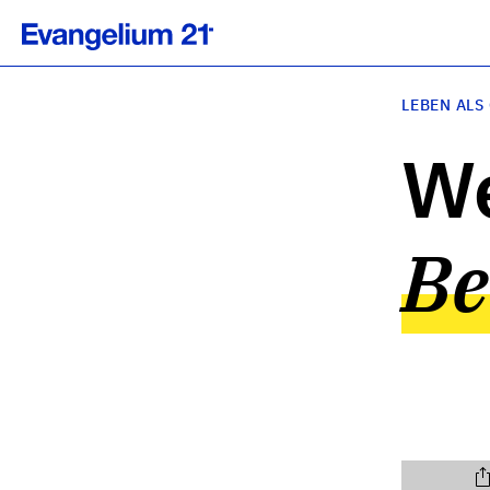
LEBEN ALS
We
Be