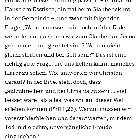
Mir ist das diesen Frühling passiert – einmal zu
Hause am Esstisch, einmal beim Glaubenskurs
in der Gemeinde –, und zwar mit folgender
Frage: „Warum müssen wir noch auf der Erde
weiterleben, nachdem wir zum Glauben an Jesus
gekommen und gerettet sind? Warum nicht
gleich sterben und bei Gott sein?“ Das ist eine
richtig gute Frage, die uns helfen kann, manches
klarer zu sehen. Wie antworten wir Christen
darauf? In der Bibel steht doch, dass
„aufzubrechen und bei Christus zu sein … viel
besser wäre“ als alles, was wir auf dieser Welt
erleben können (Phil 1,23). Warum müssen wir
vorerst hierbleiben und darauf warten, mit dem
Tod in die echte, unvergängliche Freude
einzugehen?