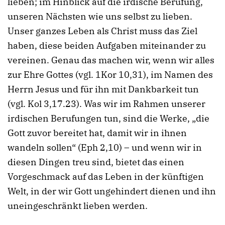
lieben; im Hinblick auf die irdische Berufung,
unseren Nächsten wie uns selbst zu lieben.
Unser ganzes Leben als Christ muss das Ziel
haben, diese beiden Aufgaben miteinander zu
vereinen. Genau das machen wir, wenn wir alles
zur Ehre Gottes (vgl. 1Kor 10,31), im Namen des
Herrn Jesus und für ihn mit Dankbarkeit tun
(vgl. Kol 3,17.23). Was wir im Rahmen unserer
irdischen Berufungen tun, sind die Werke, „die
Gott zuvor bereitet hat, damit wir in ihnen
wandeln sollen“ (Eph 2,10) – und wenn wir in
diesen Dingen treu sind, bietet das einen
Vorgeschmack auf das Leben in der künftigen
Welt, in der wir Gott ungehindert dienen und ihn
uneingeschränkt lieben werden.