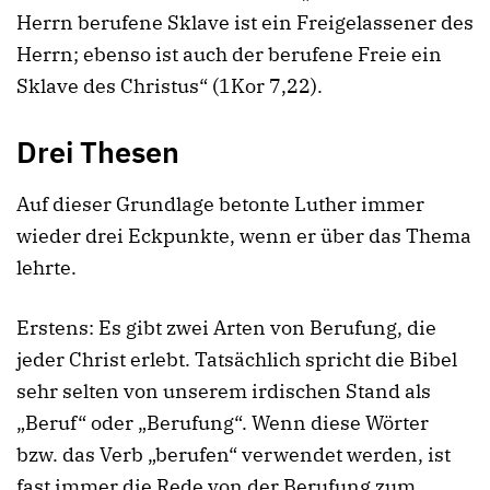
Herrn berufene Sklave ist ein Freigelassener des
Herrn; ebenso ist auch der berufene Freie ein
Sklave des Christus“ (1Kor 7,22).
Drei Thesen
Auf dieser Grundlage betonte Luther immer
wieder drei Eckpunkte, wenn er über das Thema
lehrte.
Erstens: Es gibt zwei Arten von Berufung, die
jeder Christ erlebt. Tatsächlich spricht die Bibel
sehr selten von unserem irdischen Stand als
„Beruf“ oder „Berufung“. Wenn diese Wörter
bzw. das Verb „berufen“ verwendet werden, ist
fast immer die Rede von der Berufung zum