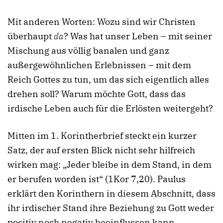
Mit anderen Worten: Wozu sind wir Christen
überhaupt
da
? Was hat unser Leben – mit seiner
Mischung aus völlig banalen und ganz
außergewöhnlichen Erlebnissen – mit dem
Reich Gottes zu tun, um das sich eigentlich alles
drehen soll? Warum möchte Gott, dass das
irdische Leben auch für die Erlösten weitergeht?
Mitten im 1. Korintherbrief steckt ein kurzer
Satz, der auf ersten Blick nicht sehr hilfreich
wirken mag: „Jeder bleibe in dem Stand, in dem
er berufen worden ist“ (1Kor 7,20). Paulus
erklärt den Korinthern in diesem Abschnitt, dass
ihr irdischer Stand ihre Beziehung zu Gott weder
positiv noch negativ beeinflussen kann.