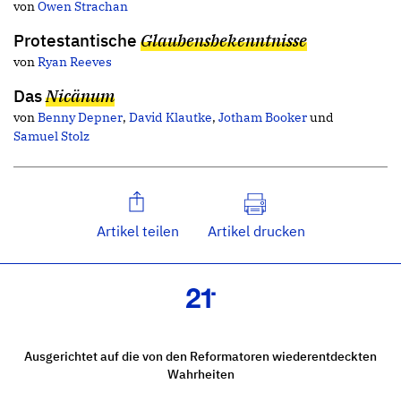
von
Owen Strachan
Protestantische
Glaubensbekenntnisse
von
Ryan Reeves
Das
Nicänum
von
Benny Depner
,
David Klautke
,
Jotham Booker
und
Samuel Stolz
Artikel teilen
Artikel drucken
Ausgerichtet auf die von den Reformatoren wiederentdeckten
Wahrheiten