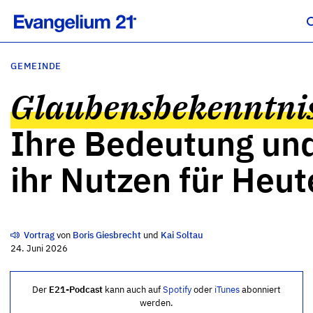
GEMEINDE
Glaubensbekenntni
Ihre Bedeutung un
ihr Nutzen für Heut
Vortrag
von
Boris Giesbrecht
und
Kai Soltau
24. Juni 2026
Der
E21-Podcast
kann auch auf
Spotify
oder
iTunes
abonniert
werden.