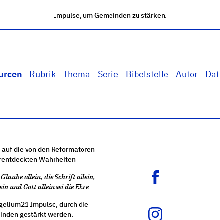
Impulse, um Gemeinden zu stärken.
urcen
Rubrik
Thema
Serie
Bibelstelle
Autor
Da
 auf die von den Reformatoren
rentdeckten Wahrheiten
Glaube allein, die Schrift allein,
ein und Gott allein sei die Ehre
gelium21 Impulse, durch die
nden gestärkt werden.