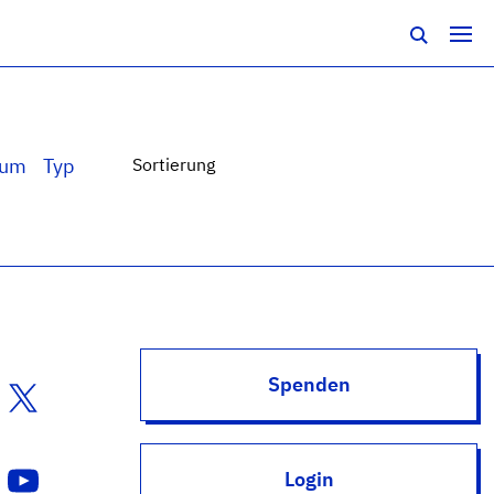
tum
Typ
Sortierung
Spenden
Login