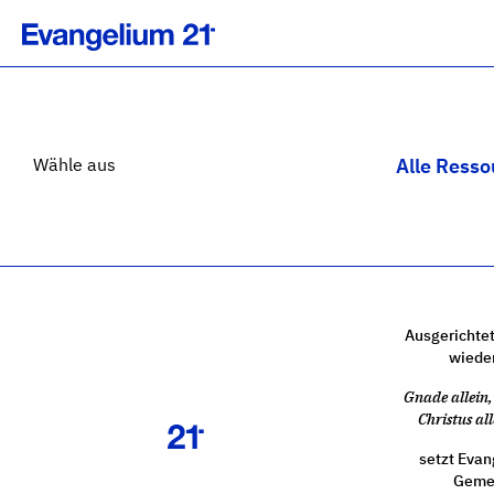
Wähle aus
Alle Resso
Ausgerichtet
wiede
Gnade allein, 
Christus all
setzt Evan
Gemei