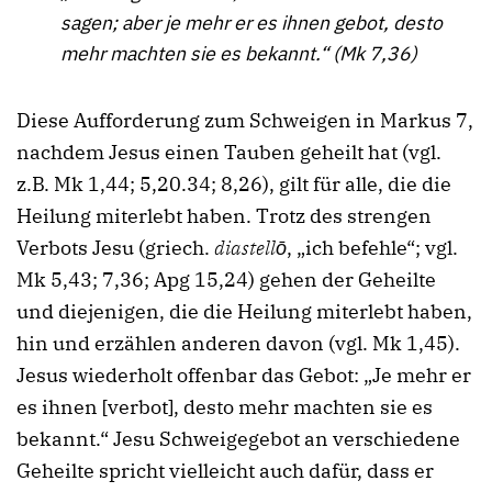
sagen; aber je mehr er es ihnen gebot, desto
mehr machten sie es bekannt.“ (Mk 7,36)
Diese Aufforderung zum Schweigen in Markus 7,
nachdem Jesus einen Tauben geheilt hat (vgl.
z.B. Mk 1,44; 5,20.34; 8,26), gilt für alle, die die
Heilung miterlebt haben. Trotz des strengen
Verbots Jesu (griech.
diastellō
, „ich befehle“; vgl.
Mk 5,43; 7,36; Apg 15,24) gehen der Geheilte
und diejenigen, die die Heilung miterlebt haben,
hin und erzählen anderen davon (vgl. Mk 1,45).
Jesus wiederholt offenbar das Gebot: „Je mehr er
es ihnen [verbot], desto mehr machten sie es
bekannt.“ Jesu Schweigegebot an verschiedene
Geheilte spricht vielleicht auch dafür, dass er