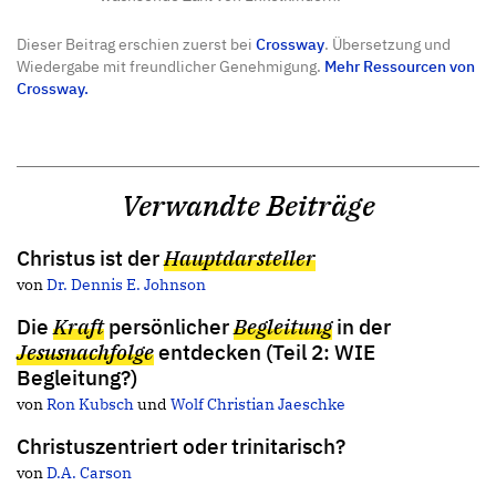
Dieser Beitrag erschien zuerst bei
Crossway
. Übersetzung und
Wiedergabe mit freundlicher Genehmigung.
Mehr Ressourcen von
Crossway.
Verwandte Beiträge
Christus ist der
Hauptdarsteller
von
Dr. Dennis E. Johnson
Die
Kraft
persönlicher
Begleitung
in der
Jesusnachfolge
entdecken (Teil 2: WIE
Begleitung?)
von
Ron Kubsch
und
Wolf Christian Jaeschke
Christuszentriert oder trinitarisch?
von
D.A. Carson