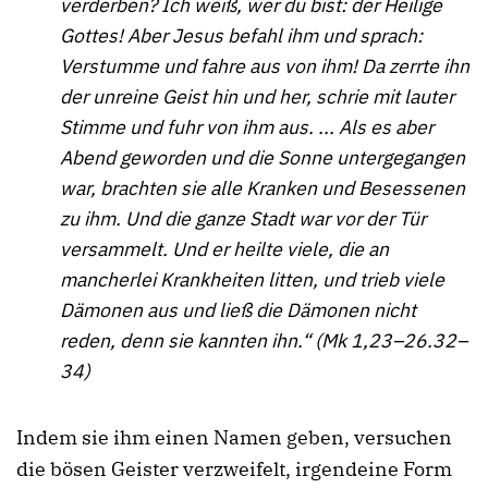
verderben? Ich weiß, wer du bist: der Heilige
Gottes! Aber Jesus befahl ihm und sprach:
Verstumme und fahre aus von ihm! Da zerrte ihn
der unreine Geist hin und her, schrie mit lauter
Stimme und fuhr von ihm aus. ... Als es aber
Abend geworden und die Sonne untergegangen
war, brachten sie alle Kranken und Besessenen
zu ihm. Und die ganze Stadt war vor der Tür
versammelt. Und er heilte viele, die an
mancherlei Krankheiten litten, und trieb viele
Dämonen aus und ließ die Dämonen nicht
reden, denn sie kannten ihn.“ (Mk 1,23–26.32–
34)
Indem sie ihm einen Namen geben, versuchen
die bösen Geister verzweifelt, irgendeine Form