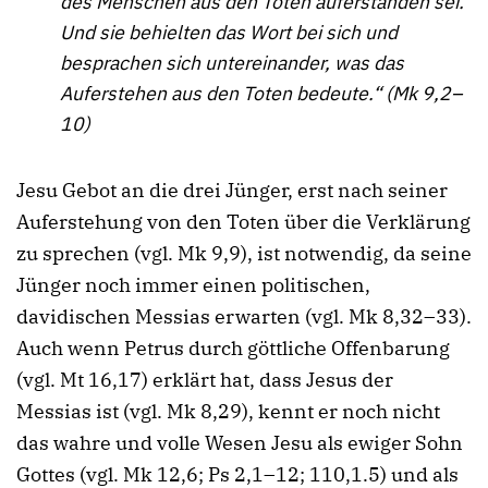
des Menschen aus den Toten auferstanden sei.
Und sie behielten das Wort bei sich und
besprachen sich untereinander, was das
Auferstehen aus den Toten bedeute.“ (Mk 9,2–
10)
Jesu Gebot an die drei Jünger, erst nach seiner
Auferstehung von den Toten über die Verklärung
zu sprechen (vgl. Mk 9,9), ist notwendig, da seine
Jünger noch immer einen politischen,
davidischen Messias erwarten (vgl. Mk 8,32–33).
Auch wenn Petrus durch göttliche Offenbarung
(vgl. Mt 16,17) erklärt hat, dass Jesus der
Messias ist (vgl. Mk 8,29), kennt er noch nicht
das wahre und volle Wesen Jesu als ewiger Sohn
Gottes (vgl. Mk 12,6; Ps 2,1–12; 110,1.5) und als