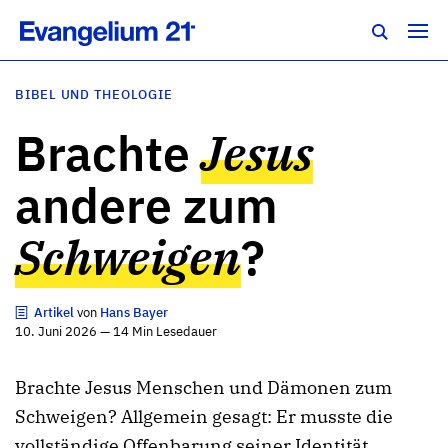
BIBEL UND THEOLOGIE
Brachte
Jesus
andere zum
Schweigen
?
Artikel
von
Hans Bayer
10. Juni 2026 — 14 Min Lesedauer
Brachte Jesus Menschen und Dämonen zum
Schweigen? Allgemein gesagt: Er musste die
vollständige Offenbarung seiner Identität