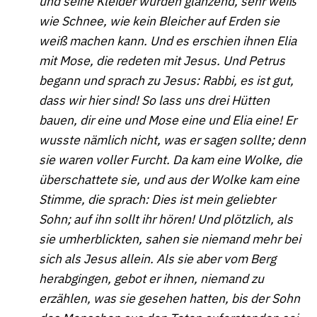
und seine Kleider wurden glänzend, sehr weiß
wie Schnee, wie kein Bleicher auf Erden sie
weiß machen kann. Und es erschien ihnen Elia
mit Mose, die redeten mit Jesus. Und Petrus
begann und sprach zu Jesus: Rabbi, es ist gut,
dass wir hier sind! So lass uns drei Hütten
bauen, dir eine und Mose eine und Elia eine! Er
wusste nämlich nicht, was er sagen sollte; denn
sie waren voller Furcht. Da kam eine Wolke, die
überschattete sie, und aus der Wolke kam eine
Stimme, die sprach: Dies ist mein geliebter
Sohn; auf ihn sollt ihr hören! Und plötzlich, als
sie umherblickten, sahen sie niemand mehr bei
sich als Jesus allein. Als sie aber vom Berg
herabgingen, gebot er ihnen, niemand zu
erzählen, was sie gesehen hatten, bis der Sohn