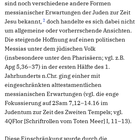
sind noch verschiedene andere Formen
messianischer Erwartungen der Juden zur Zeit
2
Jesu bekannt,
doch handelte es sich dabei nicht
um allgemeine oder vorherrschende Ansichten.
Die steigende Hoffnung auf einen politischen
Messias unter dem jüdischen Volk
(insbesondere unter den Pharisäern; vgl. z.B.
Apg 5,36–37) in der ersten Hälfte des 1.
Jahrhunderts n.Chr. ging einher mit
eingeschränkten alttestamentlichen
messianischen Erwartungen (vgl. die enge
Fokussierung auf 2Sam 7,12–14.16 im
Judentum zur Zeit des Zweiten Tempels; vgl.
4QFlor [Schriftrollen vom Toten Meer] I, 11–13).
Diese Einschränkung wurde durch die