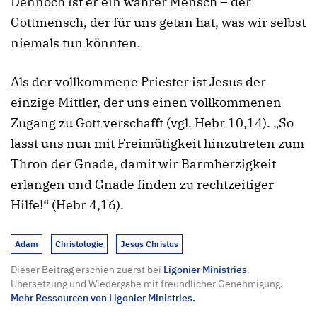
Dennoch ist er ein wahrer Mensch – der
Gottmensch, der für uns getan hat, was wir selbst
niemals tun könnten.
Als der vollkommene Priester ist Jesus der
einzige Mittler, der uns einen vollkommenen
Zugang zu Gott verschafft (vgl. Hebr 10,14). „So
lasst uns nun mit Freimütigkeit hinzutreten zum
Thron der Gnade, damit wir Barmherzigkeit
erlangen und Gnade finden zu rechtzeitiger
Hilfe!“ (Hebr 4,16).
Adam
Christologie
Jesus Christus
Dieser Beitrag erschien zuerst bei
Ligonier Ministries
.
Übersetzung und Wiedergabe mit freundlicher Genehmigung.
Mehr Ressourcen von Ligonier Ministries.