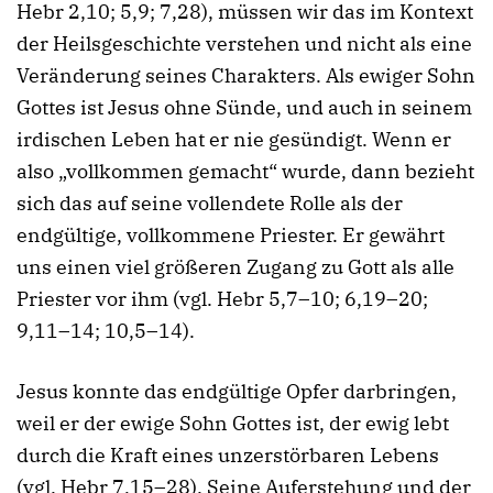
Hebr 2,10; 5,9; 7,28), müssen wir das im Kontext
der Heilsgeschichte verstehen und nicht als eine
Veränderung seines Charakters. Als ewiger Sohn
Gottes ist Jesus ohne Sünde, und auch in seinem
irdischen Leben hat er nie gesündigt. Wenn er
also „vollkommen gemacht“ wurde, dann bezieht
sich das auf seine vollendete Rolle als der
endgültige, vollkommene Priester. Er gewährt
uns einen viel größeren Zugang zu Gott als alle
Priester vor ihm (vgl. Hebr 5,7–10; 6,19–20;
9,11–14; 10,5–14).
Jesus konnte das endgültige Opfer darbringen,
weil er der ewige Sohn Gottes ist, der ewig lebt
durch die Kraft eines unzerstörbaren Lebens
(vgl. Hebr 7,15–28). Seine Auferstehung und der