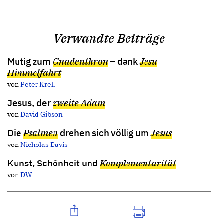
Verwandte Beiträge
Mutig zum
Gnadenthron
– dank
Jesu
Himmelfahrt
von
Peter Krell
Jesus, der
zweite Adam
von
David Gibson
Die
Psalmen
drehen sich völlig um
Jesus
von
Nicholas Davis
Kunst, Schönheit und
Komplementarität
von
DW