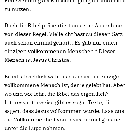
Redewendung als Entschuldigung für uns selbst
zu nutzen.
Doch die Bibel präsentiert uns eine Ausnahme
von dieser Regel. Vielleicht hast du diesen Satz
auch schon einmal gehört: „Es gab nur einen
einzigen vollkommenen Menschen.“ Dieser
Mensch ist Jesus Christus.
Es ist tatsächlich wahr, dass Jesus der einzige
vollkommene Mensch ist, der je gelebt hat. Aber
wo und wie lehrt die Bibel das eigentlich?
Interessanterweise gibt es sogar Texte, die
sagen, dass Jesus vollkommen wurde. Lass uns
die Vollkommenheit von Jesus einmal genauer
unter die Lupe nehmen.