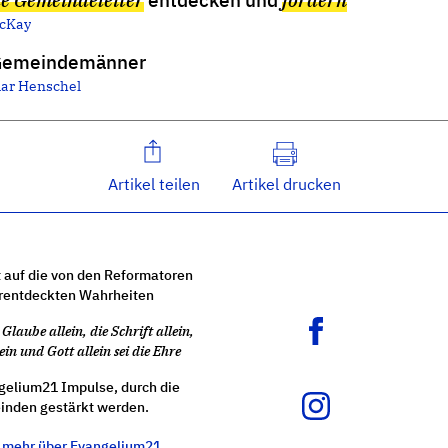
McKay
emeindemänner
ar Henschel
Artikel teilen
Artikel drucken
 auf die von den Reformatoren
rentdeckten Wahrheiten
Glaube allein, die Schrift allein,
ein und Gott allein sei die Ehre
gelium21 Impulse, durch die
nden gestärkt werden.
e mehr über Evangelium21