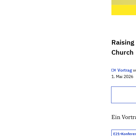
Raising 
Church
Vortrag
v
1. Mai 2026
Ein Vort
E21-Konfere