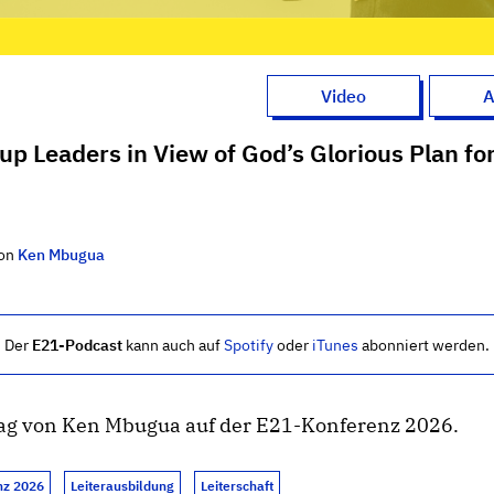
Video
A
up Leaders in View of God’s Glorious Plan fo
on
Ken Mbugua
Der
E21-Podcast
kann auch auf
Spotify
oder
iTunes
abonniert werden.
rag von Ken Mbugua auf der E21-Konferenz 2026.
nz 2026
Leiterausbildung
Leiterschaft