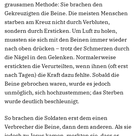
grausamen Methode: Sie brachen den
Gekreuzigten die Beine. Die meisten Menschen
starben am Kreuz nicht durch Verbluten,
sondern durch Ersticken. Um Luft zu holen,
mussten sie sich mit den Beinen immer wieder
nach oben drücken – trotz der Schmerzen durch
die Nägel in den Gelenken. Normalerweise
erstickten die Verurteilten, wenn ihnen (oft erst
nach Tagen) die Kraft dazu fehlte. Sobald die
Beine gebrochen waren, wurde es jedoch
unmöglich, sich hochzustemmen; das Sterben
wurde deutlich beschleunigt.
So brachen die Soldaten erst dem einen
Verbrecher die Beine, dann dem anderen. Als sie
jedoch zu Jesus kamen, merkten sie, dass er