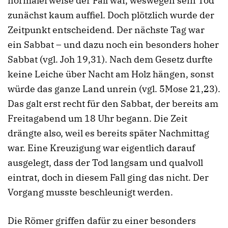
normalerweise der Fall war, weswegen sein Tod
zunächst kaum auffiel. Doch plötzlich wurde der
Zeitpunkt entscheidend. Der nächste Tag war
ein Sabbat – und dazu noch ein besonders hoher
Sabbat (vgl. Joh 19,31). Nach dem Gesetz durfte
keine Leiche über Nacht am Holz hängen, sonst
würde das ganze Land unrein (vgl. 5Mose 21,23).
Das galt erst recht für den Sabbat, der bereits am
Freitagabend um 18 Uhr begann. Die Zeit
drängte also, weil es bereits später Nachmittag
war. Eine Kreuzigung war eigentlich darauf
ausgelegt, dass der Tod langsam und qualvoll
eintrat, doch in diesem Fall ging das nicht. Der
Vorgang musste beschleunigt werden.
Die Römer griffen dafür zu einer besonders