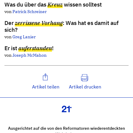
Was du über das
Kreuz
wissen solltest
von
Patrick Schreiner
Der
zerrissene Vorhang
: Was hat es damit auf
sich?
von
Greg Lanier
Er ist
auferstanden
!
von
Joseph McMahon
Artikel teilen
Artikel drucken
Ausgerichtet auf die von den Reformatoren wiederentdeckten