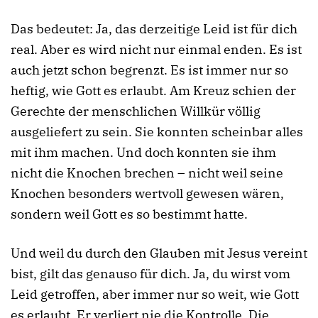
Das bedeutet: Ja, das derzeitige Leid ist für dich
real. Aber es wird nicht nur einmal enden. Es ist
auch jetzt schon begrenzt. Es ist immer nur so
heftig, wie Gott es erlaubt. Am Kreuz schien der
Gerechte der menschlichen Willkür völlig
ausgeliefert zu sein. Sie konnten scheinbar alles
mit ihm machen. Und doch konnten sie ihm
nicht die Knochen brechen – nicht weil seine
Knochen besonders wertvoll gewesen wären,
sondern weil Gott es so bestimmt hatte.
Und weil du durch den Glauben mit Jesus vereint
bist, gilt das genauso für dich. Ja, du wirst vom
Leid getroffen, aber immer nur so weit, wie Gott
es erlaubt. Er verliert nie die Kontrolle. Die