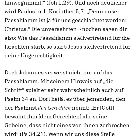
hinwegnimmt!“ (Joh 1,29). Und noch deutlicher
wird Paulus in 1. Korinther 5,7: „Denn unser
Passahlamm ist ja für uns geschlachtet worden:
Christus.“ Die unversehrten Knochen sagen dir
also: Wie das Passahlamm stellvertretend für die
Israeliten starb, so starb Jesus stellvertretend für
deine Ungerechtigkeit.
Doch Johannes verweist nicht nur auf das
Passahlamm. Mit seinem Hinweis auf „die
Schrift“ spielt er sehr wahrscheinlich auch auf
Psalm 34 an. Dort heißt es über jemanden, den
der Psalmist
den Gerechten
nennt: „Er [Gott]
bewahrt ihm [dem Gerechten] alle seine
Gebeine, dass nicht eines von ihnen zerbrochen
wird“ (Ps 34,21). Wenn wir uns diese Stelle