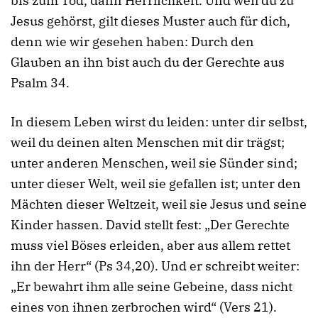
bis zum Tod, dann Herrlichkeit. Und weil du zu
Jesus gehörst, gilt dieses Muster auch für dich,
denn wie wir gesehen haben: Durch den
Glauben an ihn bist auch du der Gerechte aus
Psalm 34.
In diesem Leben wirst du leiden: unter dir selbst,
weil du deinen alten Menschen mit dir trägst;
unter anderen Menschen, weil sie Sünder sind;
unter dieser Welt, weil sie gefallen ist; unter den
Mächten dieser Weltzeit, weil sie Jesus und seine
Kinder hassen. David stellt fest: „Der Gerechte
muss viel Böses erleiden, aber aus allem rettet
ihn der Herr“ (Ps 34,20). Und er schreibt weiter:
„Er bewahrt ihm alle seine Gebeine, dass nicht
eines von ihnen zerbrochen wird“ (Vers 21).