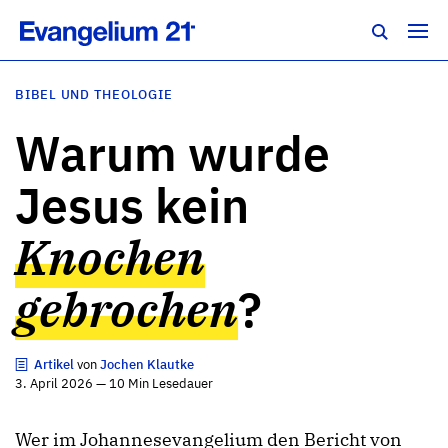
BIBEL UND THEOLOGIE
Warum wurde
Jesus kein
Knochen
gebrochen
?
Artikel
von
Jochen Klautke
3. April 2026 — 10 Min Lesedauer
Wer im Johannesevangelium den Bericht von