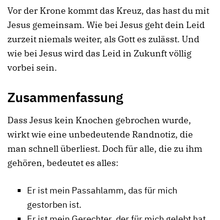
Vor der Krone kommt das Kreuz, das hast du mit
Jesus gemeinsam. Wie bei Jesus geht dein Leid
zurzeit niemals weiter, als Gott es zulässt. Und
wie bei Jesus wird das Leid in Zukunft völlig
vorbei sein.
Zusammenfassung
Dass Jesus kein Knochen gebrochen wurde,
wirkt wie eine unbedeutende Randnotiz, die
man schnell überliest. Doch für alle, die zu ihm
gehören, bedeutet es alles:
Er ist mein Passahlamm, das für mich
gestorben ist.
Er ist mein Gerechter, der für mich gelebt hat.