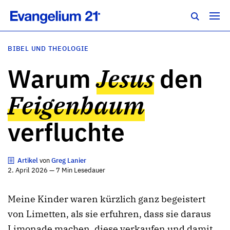
BIBEL UND THEOLOGIE
Warum
Jesus
den
Feigenbaum
verfluchte
Artikel
von
Greg Lanier
2. April 2026 — 7 Min Lesedauer
Meine Kinder waren kürzlich ganz begeistert
von Limetten, als sie erfuhren, dass sie daraus
Limonade machen, diese verkaufen und damit