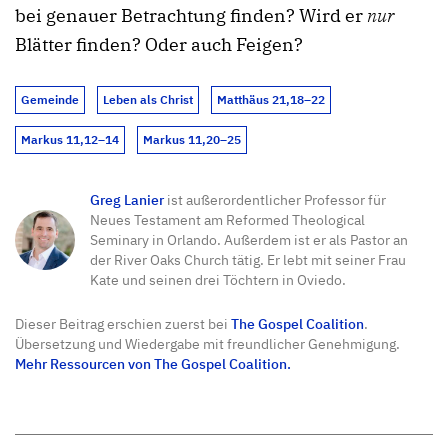
bei genauer Betrachtung finden? Wird er
nur
Blätter finden? Oder auch Feigen?
Gemeinde
Leben als Christ
Matthäus 21,18–22
Markus 11,12–14
Markus 11,20–25
Greg Lanier
ist außerordentlicher Professor für
Neues Testament am Reformed Theological
Seminary in Orlando. Außerdem ist er als Pastor an
der River Oaks Church tätig. Er lebt mit seiner Frau
Kate und seinen drei Töchtern in Oviedo.
Dieser Beitrag erschien zuerst bei
The Gospel Coalition
.
Übersetzung und Wiedergabe mit freundlicher Genehmigung.
Mehr Ressourcen von The Gospel Coalition.