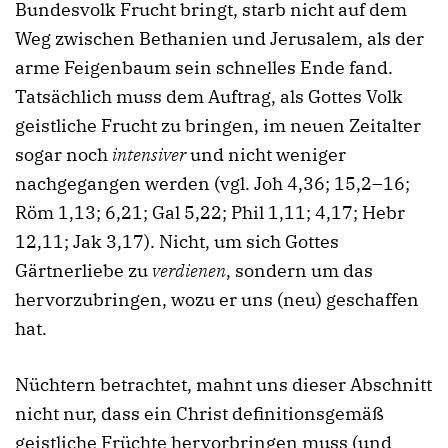
Bundesvolk Frucht bringt, starb nicht auf dem
Weg zwischen Bethanien und Jerusalem, als der
arme Feigenbaum sein schnelles Ende fand.
Tatsächlich muss dem Auftrag, als Gottes Volk
geistliche Frucht zu bringen, im neuen Zeitalter
sogar noch
intensiver
und nicht weniger
nachgegangen werden (vgl. Joh 4,36; 15,2–16;
Röm 1,13; 6,21; Gal 5,22; Phil 1,11; 4,17; Hebr
12,11; Jak 3,17). Nicht, um sich Gottes
Gärtnerliebe zu
verdienen
, sondern um das
hervorzubringen, wozu er uns (neu) geschaffen
hat.
Nüchtern betrachtet, mahnt uns dieser Abschnitt
nicht nur, dass ein Christ definitionsgemäß
geistliche Früchte hervorbringen muss (und