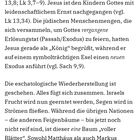
13,8; Lk 3,7–9). Jesus ist den Kindern Gottes mit
leidenschaftlichem Ernst nachgegangen (vgl.
Lk 13,34). Die jüdischen Menschenmengen, die
sich versammeln, um Gottes
vergangene
Erlösungstat (Passah/Exodus) zu feiern, hatten
Jesus gerade als „König“ begrüßt, während er
auf einem symbolträchtigen Esel einen
neuen
Exodus anführt (vgl. Sach 9,9).
Die eschatologische Wiederherstellung ist
geschehen. Alles fügt sich zusammen. Israels
Frucht wird nun geerntet werden, Segen wird in
Strömen fließen. Während die übrigen Nationen
– die anderen Feigenbäume – bis jetzt noch
nicht reif sind, ist dieser
eine
Baum „voller
Blätter“. Sowohl Matthäus als auch Markus