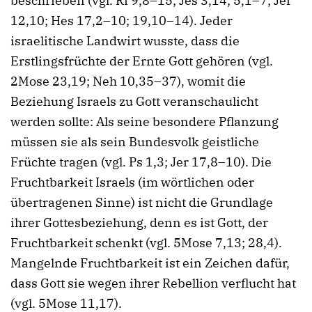
beschrieben (vgl. Ri 9,8–15; Jes 3,14; 5,1–7; Jer
12,10; Hes 17,2–10; 19,10–14). Jeder
israelitische Landwirt wusste, dass die
Erstlingsfrüchte der Ernte Gott gehören (vgl.
2Mose 23,19; Neh 10,35–37), womit die
Beziehung Israels zu Gott veranschaulicht
werden sollte: Als seine besondere Pflanzung
müssen sie als sein Bundesvolk geistliche
Früchte tragen (vgl. Ps 1,3; Jer 17,8–10). Die
Fruchtbarkeit Israels (im wörtlichen oder
übertragenen Sinne) ist nicht die Grundlage
ihrer Gottesbeziehung, denn es ist Gott, der
Fruchtbarkeit schenkt (vgl. 5Mose 7,13; 28,4).
Mangelnde Fruchtbarkeit ist ein Zeichen dafür,
dass Gott sie wegen ihrer Rebellion verflucht hat
(vgl. 5Mose 11,17).