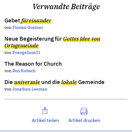
Verwandte Beiträge
Gebet
füreinander
von
Florian Gostner
Neue Begeisterung für
Gottes Idee von
Ortsgemeinde
von
Evangelium21
The Reason for Church
von
Ron Kubsch
Die
universale
und die
lokale
Gemeinde
von
Jonathan Leeman
Artikel teilen
Artikel drucken