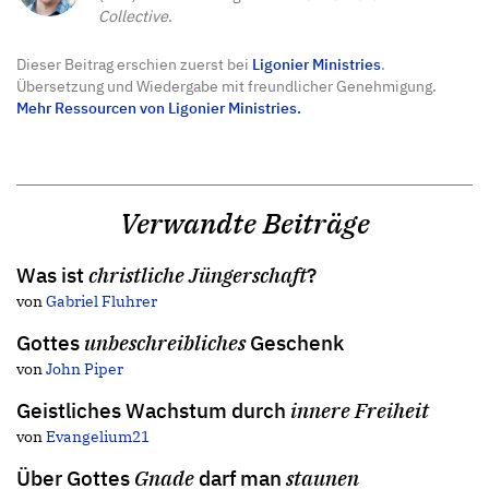
Collective
.
Dieser Beitrag erschien zuerst bei
Ligonier Ministries
.
Übersetzung und Wiedergabe mit freundlicher Genehmigung.
Mehr Ressourcen von Ligonier Ministries.
Verwandte Beiträge
Was ist
christliche Jüngerschaft
?
von
Gabriel Fluhrer
Gottes
unbeschreibliches
Geschenk
von
John Piper
Geistliches Wachstum durch
innere Freiheit
von
Evangelium21
Über Gottes
Gnade
darf man
staunen