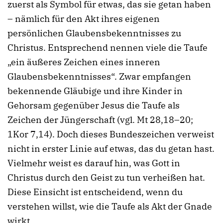
zuerst als Symbol für etwas, das sie getan haben
– nämlich für den Akt ihres eigenen
persönlichen Glaubensbekenntnisses zu
Christus. Entsprechend nennen viele die Taufe
„ein äußeres Zeichen eines inneren
Glaubensbekenntnisses“. Zwar empfangen
bekennende Gläubige und ihre Kinder in
Gehorsam gegenüber Jesus die Taufe als
Zeichen der Jüngerschaft (vgl. Mt 28,18–20;
1Kor 7,14). Doch dieses Bundeszeichen verweist
nicht in erster Linie auf etwas, das du getan hast.
Vielmehr weist es darauf hin, was Gott in
Christus durch den Geist zu tun verheißen hat.
Diese Einsicht ist entscheidend, wenn du
verstehen willst, wie die Taufe als Akt der Gnade
wirkt.