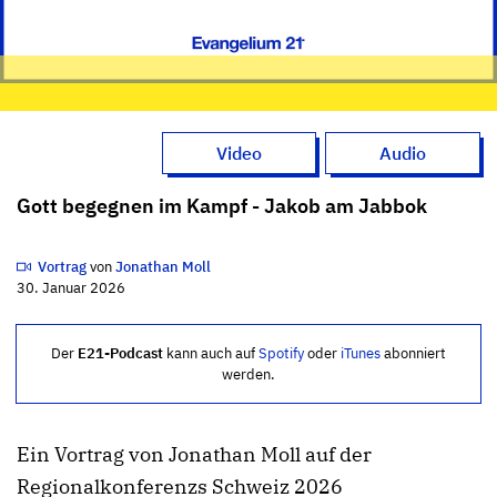
Video
Audio
Gott begegnen im Kampf - Jakob am Jabbok
Vortrag
von
Jonathan Moll
30. Januar 2026
Der
E21-Podcast
kann auch auf
Spotify
oder
iTunes
abonniert
werden.
Ein Vortrag von Jonathan Moll auf der
Regionalkonferenzs Schweiz 2026