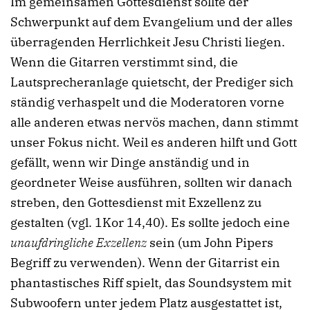
Im gemeinsamen Gottesdienst sollte der
Schwerpunkt auf dem Evangelium und der alles
überragenden Herrlichkeit Jesu Christi liegen.
Wenn die Gitarren verstimmt sind, die
Lautsprecheranlage quietscht, der Prediger sich
ständig verhaspelt und die Moderatoren vorne
alle anderen etwas nervös machen, dann stimmt
unser Fokus nicht. Weil es anderen hilft und Gott
gefällt, wenn wir Dinge anständig und in
geordneter Weise ausführen, sollten wir danach
streben, den Gottesdienst mit Exzellenz zu
gestalten (vgl. 1Kor 14,40). Es sollte jedoch eine
unaufdringliche Exzellenz
sein (um John Pipers
Begriff zu verwenden). Wenn der Gitarrist ein
phantastisches Riff spielt, das Soundsystem mit
Subwoofern unter jedem Platz ausgestattet ist,