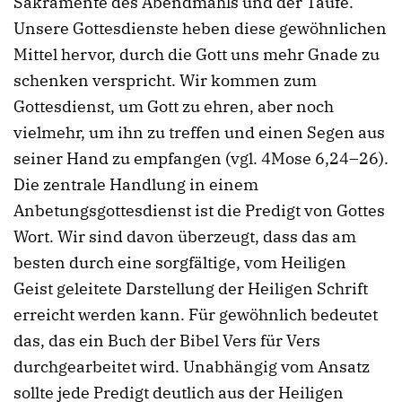
Sakramente des Abendmahls und der Taufe.
Unsere Gottesdienste heben diese gewöhnlichen
Mittel hervor, durch die Gott uns mehr Gnade zu
schenken verspricht. Wir kommen zum
Gottesdienst, um Gott zu ehren, aber noch
vielmehr, um ihn zu treffen und einen Segen aus
seiner Hand zu empfangen (vgl. 4Mose 6,24–26).
Die zentrale Handlung in einem
Anbetungsgottesdienst ist die Predigt von Gottes
Wort. Wir sind davon überzeugt, dass das am
besten durch eine sorgfältige, vom Heiligen
Geist geleitete Darstellung der Heiligen Schrift
erreicht werden kann. Für gewöhnlich bedeutet
das, das ein Buch der Bibel Vers für Vers
durchgearbeitet wird. Unabhängig vom Ansatz
sollte jede Predigt deutlich aus der Heiligen