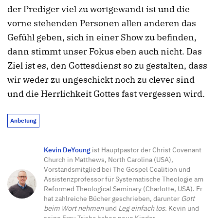
der Prediger viel zu wortgewandt ist und die
vorne stehenden Personen allen anderen das
Gefühl geben, sich in einer Show zu befinden,
dann stimmt unser Fokus eben auch nicht. Das
Ziel ist es, den Gottesdienst so zu gestalten, dass
wir weder zu ungeschickt noch zu clever sind
und die Herrlichkeit Gottes fast vergessen wird.
Anbetung
Kevin DeYoung
ist Hauptpastor der Christ Covenant
Church in Matthews, North Carolina (USA),
Vorstandsmitglied bei The Gospel Coalition und
Assistenzprofessor für Systematische Theologie am
Reformed Theological Seminary (Charlotte, USA). Er
hat zahlreiche Bücher geschrieben, darunter
Gott
beim Wort nehmen
und
Leg einfach los
. Kevin und
seine Frau Trisha haben neun Kinder.