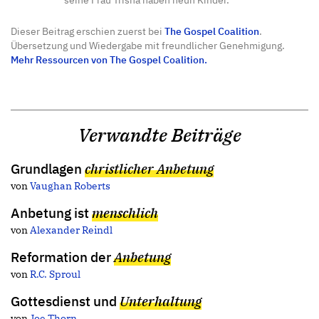
Dieser Beitrag erschien zuerst bei
The Gospel Coalition
.
Übersetzung und Wiedergabe mit freundlicher Genehmigung.
Mehr Ressourcen von The Gospel Coalition.
Verwandte Beiträge
Grundlagen
christlicher Anbetung
von
Vaughan Roberts
Anbetung ist
menschlich
von
Alexander Reindl
Reformation der
Anbetung
von
R.C. Sproul
Gottesdienst und
Unterhaltung
von
Joe Thorn