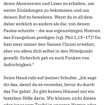
deine Abonnenten und Leser zu erhalten, um
weiter Einladungen zu bekommen und um
deinen Ruf zu bewahren. Warst du in all dem
dabei wirklich so anders als die, von denen
Paulus schreibt – die aus eigennützigen Motiven
das Evangelium predigen (vgl. Phil 1,15–17)? Du
hast zwar immer den Namen Christi erwähnt,
aber vor allem dich selbst in den Mittelpunkt
gestellt. Sicherlich gab es auch Funken von
Aufrichtigkeit.“
Seine Hand ruht auf meiner Schulter. „Ich sage
dir das, damit du es verstehst, bevor du durch
das Tor gehst: ‚Es gibt keinen Himmel mit ein
bisschen Hölle darin. Wir können nicht dieses
oder jenes vom Teufel in unseren Herzen oder