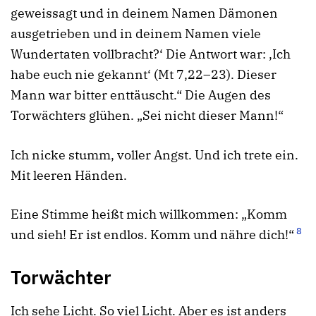
geweissagt und in deinem Namen Dämonen
ausgetrieben und in deinem Namen viele
Wundertaten vollbracht?‘ Die Antwort war: ‚Ich
habe euch nie gekannt‘ (Mt 7,22–23). Dieser
Mann war bitter enttäuscht.“ Die Augen des
Torwächters glühen. „Sei nicht dieser Mann!“
Ich nicke stumm, voller Angst. Und ich trete ein.
Mit leeren Händen.
Eine Stimme heißt mich willkommen: „Komm
8
und sieh! Er ist endlos. Komm und nähre dich!“
Torwächter
Ich sehe Licht. So viel Licht. Aber es ist anders