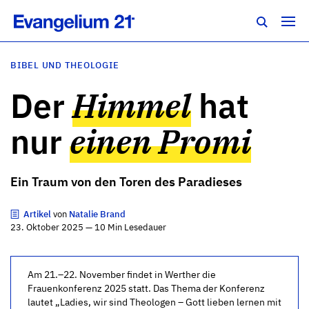
BIBEL UND THEOLOGIE
Der
Himmel
hat
nur
einen Promi
Ein Traum von den Toren des Paradieses
Artikel
von
Natalie Brand
23. Oktober 2025 — 10 Min Lesedauer
Am 21.–22. November findet in Werther die
Frauenkonferenz 2025 statt. Das Thema der Konferenz
lautet „Ladies, wir sind Theologen – Gott lieben lernen mit