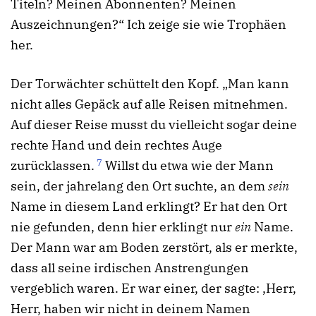
Titeln? Meinen Abonnenten? Meinen
Auszeichnungen?“ Ich zeige sie wie Trophäen
her.
Der Torwächter schüttelt den Kopf. „Man kann
nicht alles Gepäck auf alle Reisen mitnehmen.
Auf dieser Reise musst du vielleicht sogar deine
rechte Hand und dein rechtes Auge
7
zurücklassen.
Willst du etwa wie der Mann
sein, der jahrelang den Ort suchte, an dem
sein
Name in diesem Land erklingt? Er hat den Ort
nie gefunden, denn hier erklingt nur
ein
Name.
Der Mann war am Boden zerstört, als er merkte,
dass all seine irdischen Anstrengungen
vergeblich waren. Er war einer, der sagte: ‚Herr,
Herr, haben wir nicht in deinem Namen