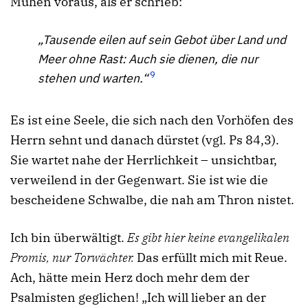
Mühen voraus, als er schrieb:
„Tausende eilen auf sein Gebot über Land und
Meer ohne Rast: Auch sie dienen, die nur
9
stehen und warten.“
Es ist eine Seele, die sich nach den Vorhöfen des
Herrn sehnt und danach dürstet (vgl. Ps 84,3).
Sie wartet nahe der Herrlichkeit – unsichtbar,
verweilend in der Gegenwart. Sie ist wie die
bescheidene Schwalbe, die nah am Thron nistet.
Ich bin überwältigt.
Es gibt hier keine evangelikalen
Promis, nur Torwächter.
Das erfüllt mich mit Reue.
Ach, hätte mein Herz doch mehr dem der
Psalmisten geglichen! „Ich will lieber an der