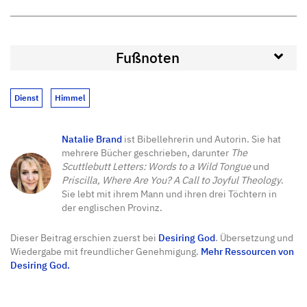
Fußnoten
Dienst
Himmel
Natalie Brand
ist Bibellehrerin und Autorin. Sie hat
mehrere Bücher geschrieben, darunter
The
Scuttlebutt Letters: Words to a Wild Tongue
und
Priscilla, Where Are You? A Call to Joyful Theology
.
Sie lebt mit ihrem Mann und ihren drei Töchtern in
der englischen Provinz.
Dieser Beitrag erschien zuerst bei
Desiring God
. Übersetzung und
Wiedergabe mit freundlicher Genehmigung.
Mehr Ressourcen von
Desiring God.