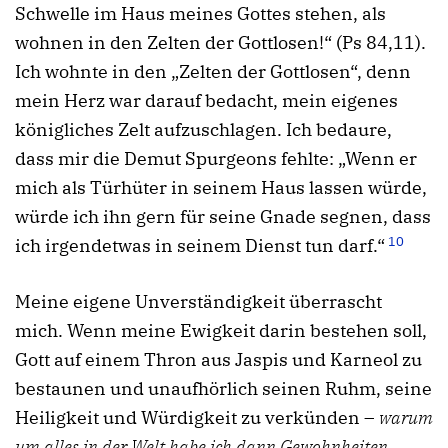
Schwelle im Haus meines Gottes stehen, als
wohnen in den Zelten der Gottlosen!“ (Ps 84,11).
Ich wohnte in den „Zelten der Gottlosen“, denn
mein Herz war darauf bedacht, mein eigenes
königliches Zelt aufzuschlagen. Ich bedaure,
dass mir die Demut Spurgeons fehlte: „Wenn er
mich als Türhüter in seinem Haus lassen würde,
würde ich ihn gern für seine Gnade segnen, dass
10
ich irgendetwas in seinem Dienst tun darf.“
Meine eigene Unverständigkeit überrascht
mich. Wenn meine Ewigkeit darin bestehen soll,
Gott auf einem Thron aus Jaspis und Karneol zu
bestaunen und unaufhörlich seinen Ruhm, seine
Heiligkeit und Würdigkeit zu verkünden –
warum
um alles in der Welt habe ich dann Gewohnheiten