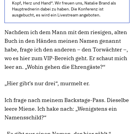
Kopf, Herz und Hand“. Wir freuen uns, Natalie Brand als
Hauptrednerin dabei zu haben. Die Konferenz ist
ausgebucht, es wird ein Livestream angeboten.
Nachdem ich dem Mann mit dem riesigen, alten
Buch in den Händen meinen Namen genannt
habe, frage ich den anderen – den Torwächter –,
wo es hier zum VIP-Bereich geht. Er schaut mich
leer an. „Wohin gehen die Ehrengäste?“
„Hier gibt’s nur drei“, murmelt er.
Ich frage nach meinem Backstage-Pass. Dieselbe
leere Miene. Ich hake nach: „Wenigstens ein
Namensschild?“
„Es gibt nur einen Namen, der hier zählt.“