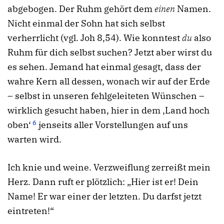
abgebogen. Der Ruhm gehört dem
einen
Namen.
Nicht einmal der Sohn hat sich selbst
verherrlicht (vgl. Joh 8,54). Wie konntest
du
also
Ruhm für dich selbst suchen? Jetzt aber wirst du
es sehen. Jemand hat einmal gesagt, dass der
wahre Kern all dessen, wonach wir auf der Erde
– selbst in unseren fehlgeleiteten Wünschen –
wirklich gesucht haben, hier in dem ‚Land hoch
6
oben‘
jenseits aller Vorstellungen auf uns
warten wird.
Ich knie und weine. Verzweiflung zerreißt mein
Herz. Dann ruft er plötzlich: „Hier ist er! Dein
Name! Er war einer der letzten. Du darfst jetzt
eintreten!“