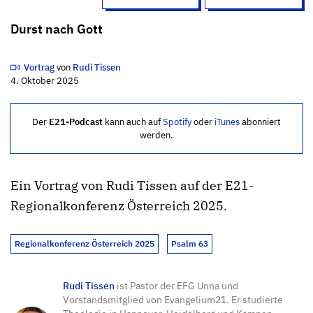
Durst nach Gott
Vortrag
von
Rudi Tissen
4. Oktober 2025
Der
E21-Podcast
kann auch auf
Spotify
oder
iTunes
abonniert
werden.
Ein Vortrag von Rudi Tissen auf der E21-
Regionalkonferenz Österreich 2025.
Regionalkonferenz Österreich 2025
Psalm 63
Rudi Tissen
ist Pastor der EFG Unna und
Vorstandsmitglied von Evangelium21. Er studierte