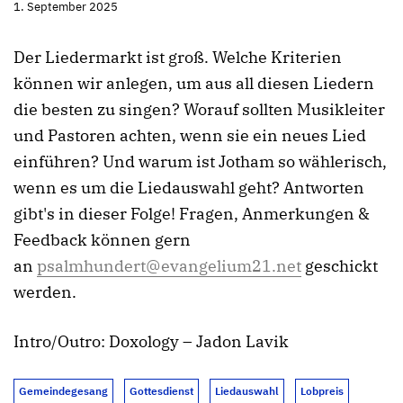
1. September 2025
Der Liedermarkt ist groß. Welche Kriterien
können wir anlegen, um aus all diesen Liedern
die besten zu singen? Worauf sollten Musikleiter
und Pastoren achten, wenn sie ein neues Lied
einführen? Und warum ist Jotham so wählerisch,
wenn es um die Liedauswahl geht? Antworten
gibt's in dieser Folge! Fragen, Anmerkungen &
Feedback können gern
an
psalmhundert@evangelium21.net
geschickt
werden.
Intro/Outro: Doxology – Jadon Lavik
Gemeindegesang
Gottesdienst
Liedauswahl
Lobpreis