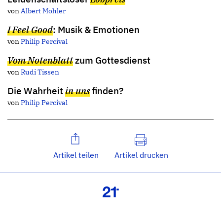
von
Albert Mohler
I Feel Good
: Musik & Emotionen
von
Philip Percival
Vom Notenblatt
zum Gottesdienst
von
Rudi Tissen
Die Wahrheit
in uns
finden?
von
Philip Percival
Artikel teilen
Artikel drucken